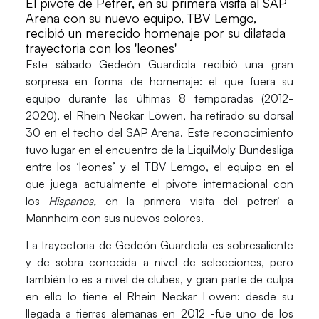
El pivote de Petrer, en su primera visita al SAP
Arena con su nuevo equipo, TBV Lemgo,
recibió un merecido homenaje por su dilatada
trayectoria con los 'leones'
Este sábado
Gedeón Guardiola
recibió una gran
sorpresa en forma de homenaje: el que fuera su
equipo durante las últimas 8 temporadas (2012-
2020), el
Rhein Neckar Löwen,
ha
retirado su dorsal
30
en el techo del SAP Arena. Este reconocimiento
tuvo lugar en el encuentro de la LiquiMoly Bundesliga
entre los ‘leones’ y el TBV Lemgo, el equipo en el
que juega actualmente el pivote internacional con
los
Hispanos,
en la primera visita del petrerí a
Mannheim con sus nuevos colores.
La trayectoria de Gedeón Guardiola es sobresaliente
y de sobra conocida a nivel de selecciones, pero
también lo es a nivel de clubes, y gran parte de culpa
en ello lo tiene el Rhein Neckar Löwen: desde su
llegada a tierras alemanas en 2012 -fue uno de los