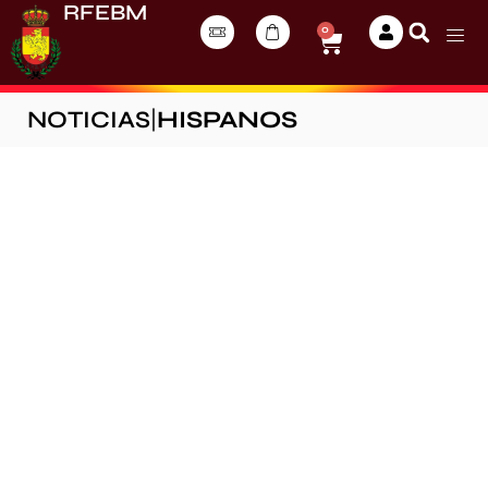
RFEBM
0
NOTICIAS
|
HISPANOS