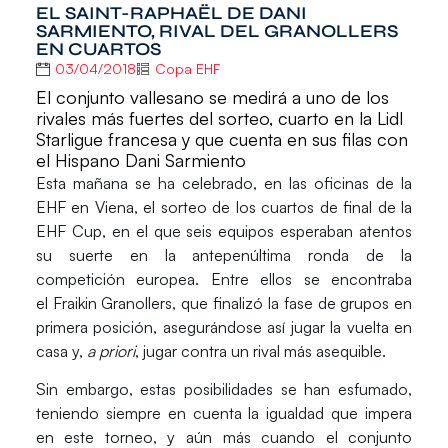
EL SAINT-RAPHAËL DE DANI
SARMIENTO, RIVAL DEL GRANOLLERS
EN CUARTOS
03/04/2018
Copa EHF
El conjunto vallesano se medirá a uno de los
rivales más fuertes del sorteo, cuarto en la Lidl
Starligue francesa y que cuenta en sus filas con
el Hispano Dani Sarmiento
Esta mañana se ha celebrado, en las oficinas de la
EHF en Viena, el sorteo de los
cuartos de final de la
EHF Cup
, en el que seis equipos esperaban atentos
su suerte en la antepenúltima ronda de la
competición europea. Entre ellos se encontraba
el
Fraikin Granollers
, que finalizó la fase de grupos en
primera posición, asegurándose así jugar la vuelta en
casa y,
a priori
, jugar contra un rival más asequible.
Sin embargo, estas posibilidades se han esfumado,
teniendo siempre en cuenta la igualdad que impera
en este torneo, y aún más cuando el conjunto