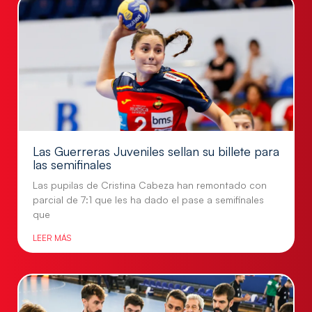
Las Guerreras Juveniles sellan su billete para
las semifinales
Las pupilas de Cristina Cabeza han remontado con
parcial de 7:1 que les ha dado el pase a semifinales
que
LEER MÁS