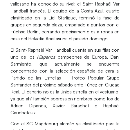
vallesano ha conocido su rival: el
Saint-Raphaël Var
Handball
francés. El equipo de la Costa Azul, cuarto
clasificado en la Lidl Starligue, terminó la fase de
grupos en segunda plaza, empatado a puntos con el
Füchse Berlin, cerrando precisamente esta ronda en
casa del Helvetia Anaitasuna el pasado domingo.
El Saint-Raphaël Var Handball cuenta en sus filas con
uno de los
Hispanos
campeones de Europa,
Dani
Sarmiento
, que actualmente se encuentra
concentrado con la selección española de cara al
Partido de las Estrellas – Trofeo Popular Grupo
Santander del próximo sábado ante Túnez en Ciudad
Real. El canario no es la única estrella en el vestuario,
ya que ahí también sobresalen nombres como los de
Adrien Dipanda
,
Xavier Barachet
o
Raphaël
Caucheteux
.
Con el SC Magdeburg alemán ya clasificado para la