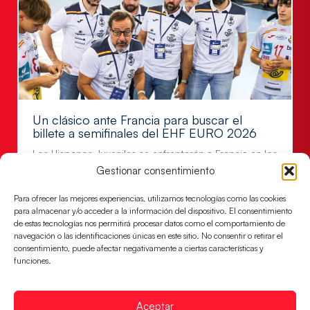
Un clásico ante Francia para buscar el
billete a semifinales del EHF EURO 2026
Los Hispanos Juveniles se enfrentarán a Francia en los
cuartos de final, este jueves a las 17:00h.
Gestionar consentimiento
LEER MÁS
Para ofrecer las mejores experiencias, utilizamos tecnologías como las cookies
para almacenar y/o acceder a la información del dispositivo. El consentimiento
de estas tecnologías nos permitirá procesar datos como el comportamiento de
navegación o las identificaciones únicas en este sitio. No consentir o retirar el
consentimiento, puede afectar negativamente a ciertas características y
funciones.
Aceptar