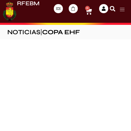
RFEBM
0
NOTICIAS
|
COPA EHF