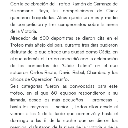
Con la celebración del Trofeo Ramón de Carranza de
Balonmano Playa, las competiciones de Cádiz
quedaron finiquitadas. Atrás queda un mes y medio
de competición y tres campeonatos sobre la arena
de la Victoria.
Alrededor de 600 deportistas se dieron cita en el
Trofeo más añejo del país, durante tres días pudieron
disfrutar de lo que ofrece una ciudad como Cádiz, en
el que además el Trofeo coincidió con la celebración
de los conciertos del “Cádiz Latino” en el que
actuaron Carlos Baute, David Bisbal, Chambao y los
chicos de Operación Triunfo.
Seis categorías fueron las convocadas para este
trofeo, en el que 60 equipos respondieron a su
llamada, desde los más pequeños – promesas -,
hasta los mayores – senior -, todos ellos desde el
viernes a las 5 de la tarde que comenzó y hasta el
domingo a las 8 de la noche que se dieron los
premios, disfrutaron de la playa de la victoria y de la