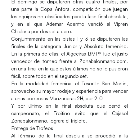
El domingo se disputaron otras cuatro finales, por
una parte la Copa Ánfora, competición que juegan
los equipos no clasificados para la fase final absoluta,
y en el que Ademar Adentro venció al Vipren
Chiclana por dos set a cero.
Conjuntamente en las pistas 1 y 3 se disputaron las
finales de la categoría Junior y Absoluto femenino.
En la primera de ellas, el Algeciras BMPY fue el justo
vencedor del torneo frente al Zonabalonmano.com,
en una final en la que estos últimos no se lo pusieron
fácil, sobre todo en el segundo set.
En la modalidad femenina, el Tesorillo-San Martin,
aprovecho su mayor rodaje y experiencia para vencer
a unas correosas Manzaneras 2H, por 2-0.
Y por último en la final absoluta que cerró el
campeonato, el Troitiño evitó que el Cajasol
Zonabalonmano, lograra el triplete.
Entrega de Trofeos
Al término de la final absoluta se procedió a la