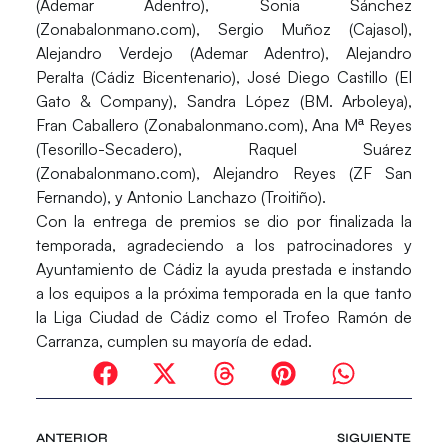
(Ademar Adentro), Sonia Sánchez
(Zonabalonmano.com), Sergio Muñoz (Cajasol),
Alejandro Verdejo (Ademar Adentro), Alejandro
Peralta (Cádiz Bicentenario), José Diego Castillo (El
Gato & Company), Sandra López (BM. Arboleya),
Fran Caballero (Zonabalonmano.com), Ana Mª Reyes
(Tesorillo-Secadero), Raquel Suárez
(Zonabalonmano.com), Alejandro Reyes (ZF San
Fernando), y Antonio Lanchazo (Troitiño).
Con la entrega de premios se dio por finalizada la
temporada, agradeciendo a los patrocinadores y
Ayuntamiento de Cádiz la ayuda prestada e instando
a los equipos a la próxima temporada en la que tanto
la Liga Ciudad de Cádiz como el Trofeo Ramón de
Carranza, cumplen su mayoría de edad.
ANTERIOR
SIGUIENTE