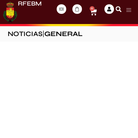
RFEBM
0
NOTICIAS
|
GENERAL