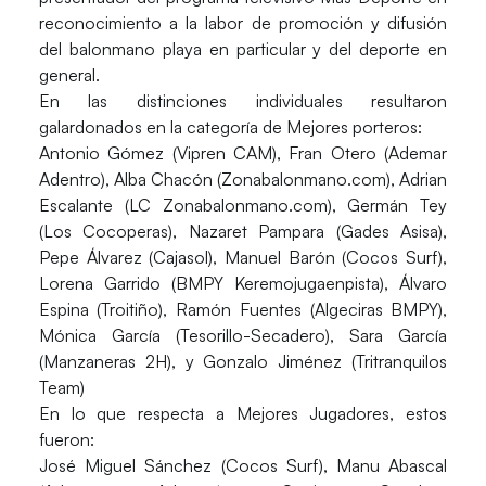
reconocimiento a la labor de promoción y difusión
del balonmano playa en particular y del deporte en
general.
En las distinciones individuales resultaron
galardonados en la categoría de Mejores porteros:
Antonio Gómez (Vipren CAM), Fran Otero (Ademar
Adentro), Alba Chacón (Zonabalonmano.com), Adrian
Escalante (LC Zonabalonmano.com), Germán Tey
(Los Cocoperas), Nazaret Pampara (Gades Asisa),
Pepe Álvarez (Cajasol), Manuel Barón (Cocos Surf),
Lorena Garrido (BMPY Keremojugaenpista), Álvaro
Espina (Troitiño), Ramón Fuentes (Algeciras BMPY),
Mónica García (Tesorillo-Secadero), Sara García
(Manzaneras 2H), y Gonzalo Jiménez (Tritranquilos
Team)
En lo que respecta a Mejores Jugadores, estos
fueron:
José Miguel Sánchez (Cocos Surf), Manu Abascal