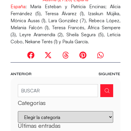
España
:
María Esteban y Patricia Encinas; Alicia
Fernández (5), Teresa Álvarez (1), Izaskun Mújika,
Mónica Ausas (1), Lara González (7), Rebeca López,
Melania Falcón (1), Teresa Francés, África Sempere
(3), Leyre Aramendía (2), Sheila Segura (5), Leticia
Cobo, Nekane Terés (1) y Paula García.
ANTERIOR
SIGUIENTE
Categorías
Últimas entradas