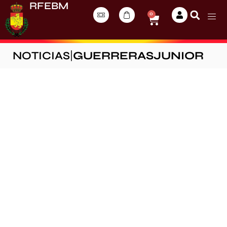
RFEBM
0
NOTICIAS
|
GUERRERASJUNIOR