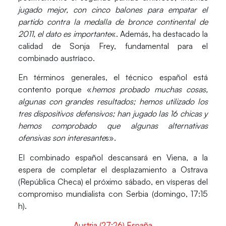
jugado mejor, con cinco balones para empatar el
partido contra la medalla de bronce continental de
2011, el dato es importante
«. Además, ha destacado la
calidad de Sonja Frey, fundamental para el
combinado austríaco.
En términos generales, el técnico español está
contento porque «
hemos probado muchas cosas,
algunas con grandes resultados; hemos utilizado los
tres dispositivos defensivos; han jugado las 16 chicas y
hemos comprobado que algunas alternativas
ofensivas son interesante
s».
El combinado español descansará en Viena, a la
espera de completar el desplazamiento a Ostrava
(República Checa) el próximo sábado, en vísperas del
compromiso mundialista con Serbia (domingo, 17:15
h).
Austria (27:26) España