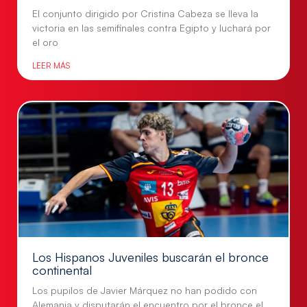
El conjunto dirigido por Cristina Cabeza se lleva la
victoria en las semifinales contra Egipto y luchará por
el oro
LEER MÁS
Los Hispanos Juveniles buscarán el bronce
continental
Los pupilos de Javier Márquez no han podido con
Alemania y disputarán el encuentro por el bronce el