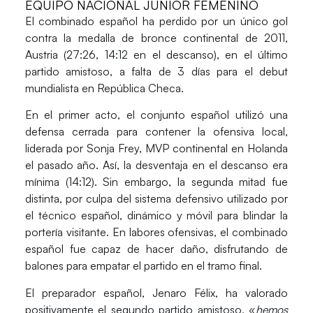
EQUIPO NACIONAL JÚNIOR FEMENINO
El combinado español ha perdido por un único gol
contra la medalla de bronce continental de 2011,
Austria (27:26, 14:12 en el descanso), en el último
partido amistoso, a falta de 3 días para el debut
mundialista en República Checa.
En el primer acto, el conjunto español utilizó una
defensa cerrada para contener la ofensiva local,
liderada por Sonja Frey, MVP continental en Holanda
el pasado año. Así, la desventaja en el descanso era
mínima (14:12). Sin embargo, la segunda mitad fue
distinta, por culpa del sistema defensivo utilizado por
el técnico español, dinámico y móvil para blindar la
portería visitante. En labores ofensivas, el combinado
español fue capaz de hacer daño, disfrutando de
balones para empatar el partido en el tramo final.
El preparador español, Jenaro Félix, ha valorado
positivamente el segundo partido amistoso, «
hemos