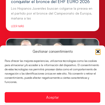
conquistar el bronce del EHF EURO 2026
Los Hispanos Juveniles buscan colgarse la presea en
el partido por el bronce del Campeonato de Europa,
mañana a las
LEER MÁS
Gestionar consentimiento
Para ofrecer las mejores experiencias, utilizamos tecnologías como las cookies
para almacenar y/o acceder a la información del dispositivo. El consentimiento
de estas tecnologías nos permitirá procesar datos como el comportamiento de
navegación o las identificaciones únicas en este sitio. No consentir o retirar el
consentimiento, puede afectar negativamente a ciertas características y
funciones.
Montenegro, última frontera para las
Guerreras Juveniles en la conquista del oro
Aceptar
mundial