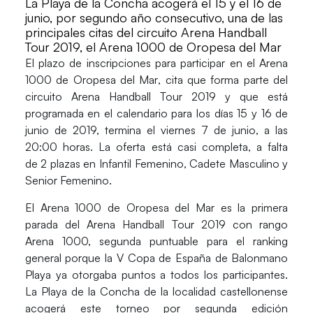
La Playa de la Concha acogerá el 15 y el 16 de
junio, por segundo año consecutivo, una de las
principales citas del circuito Arena Handball
Tour 2019, el Arena 1000 de Oropesa del Mar
El plazo de
inscripciones
para participar en el
Arena
1000 de Oropesa del Mar
, cita que forma parte del
circuito Arena Handball Tour 2019 y que está
programada en el calendario para los días
15 y 16 de
junio de 2019,
termina el viernes 7 de junio, a las
20:00 horas. La oferta está casi completa, a falta
de 2 plazas en Infantil Femenino, Cadete Masculino y
Senior Femenino.
El Arena 1000 de Oropesa del Mar es la primera
parada del Arena Handball Tour 2019 con rango
Arena 1000, segunda puntuable para el ranking
general porque la V Copa de España de Balonmano
Playa ya otorgaba puntos a todos los participantes.
La
Playa de la Concha
de la localidad castellonense
acogerá este torneo por segunda edición