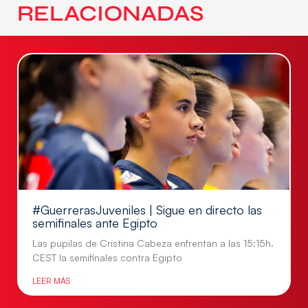
RELACIONADAS
#GuerrerasJuveniles | Sigue en directo las
semifinales ante Egipto
Las pupilas de Cristina Cabeza enfrentan a las 15:15h.
CEST la semifinales contra Egipto
LEER MÁS