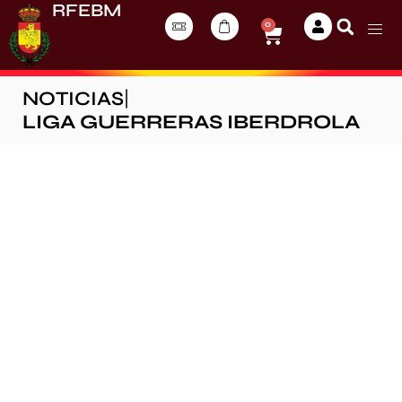
RFEBM
0
NOTICIAS
|
LIGA GUERRERAS IBERDROLA