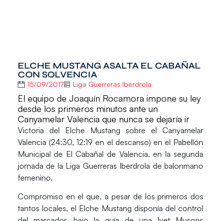
ELCHE MUSTANG ASALTA EL CABAÑAL
CON SOLVENCIA
15/09/2017
Liga Guerreras Iberdrola
El equipo de Joaquín Rocamora impone su ley
desde los primeros minutos ante un
Canyamelar Valencia que nunca se dejaría ir
Victoria del
Elche Mustang
sobre el
Canyamelar
Valencia
(24:30, 12:19 en el descanso) en el Pabellón
Municipal de El Cabañal de Valencia, en la segunda
jornada de la
Liga Guerreras Iberdrola
de balonmano
femenino.
Compromiso en el que, a pesar de los primeros dos
tantos locales, el Elche Mustang disponía del control
del marcador, bajo la guía de una
Ivet Musons