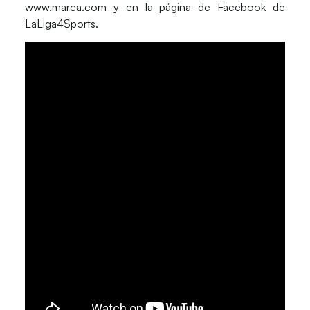
www.marca.com y en la página de Facebook de
LaLiga4Sports.