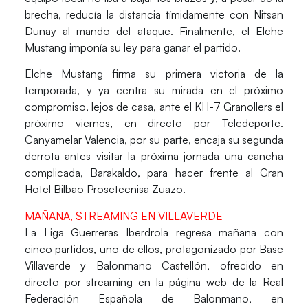
brecha, reducía la distancia tímidamente con
Nitsan
Dunay
al mando del ataque. Finalmente, el Elche
Mustang imponía su ley para ganar el partido.
Elche Mustang firma su primera victoria de la
temporada, y ya centra su mirada en el próximo
compromiso, lejos de casa, ante el KH-7 Granollers el
próximo viernes, en directo por
Teledeporte
.
Canyamelar Valencia, por su parte, encaja su segunda
derrota antes visitar la próxima jornada una cancha
complicada, Barakaldo, para hacer frente al Gran
Hotel Bilbao Prosetecnisa Zuazo.
MAÑANA, STREAMING EN VILLAVERDE
La Liga Guerreras Iberdrola regresa mañana con
cinco partidos, uno de ellos, protagonizado por Base
Villaverde y Balonmano Castellón, ofrecido en
directo por streaming en la página web de la Real
Federación Española de Balonmano, en