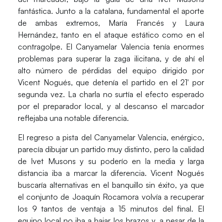
fantástica. Junto a la catalana, fundamental el aporte
de ambas extremos, María Francés y Laura
Hernández, tanto en el ataque estático como en el
contragolpe. El Canyamelar Valencia tenía enormes
problemas para superar la zaga ilicitana, y de ahí el
alto número de pérdidas del equipo dirigido por
Vicent Nogués
, que detenía el partido en el 21′ por
segunda vez. La charla no surtía el efecto esperado
por el preparador local, y al descanso el marcador
reflejaba una notable diferencia.
El regreso a pista del Canyamelar Valencia, enérgico,
parecía dibujar un partido muy distinto, pero la calidad
de Ivet Musons y su poderío en la media y larga
distancia iba a marcar la diferencia. Vicent Nogués
buscaría alternativas en el banquillo sin éxito, ya que
el conjunto de
Joaquín Rocamora
volvía a recuperar
los 9 tantos de ventaja a 15 minutos del final. El
equipo local no iba a bajar los brazos y, a pesar de la