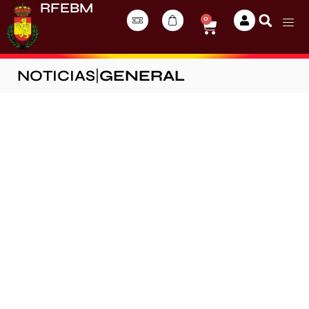
RFEBM
0
NOTICIAS
|
GENERAL