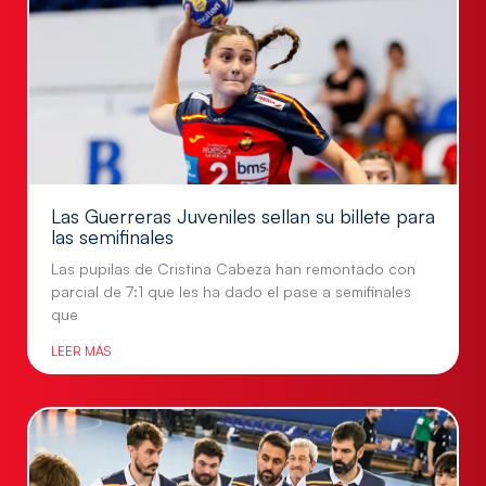
Las Guerreras Juveniles sellan su billete para
las semifinales
Las pupilas de Cristina Cabeza han remontado con
parcial de 7:1 que les ha dado el pase a semifinales
que
LEER MÁS