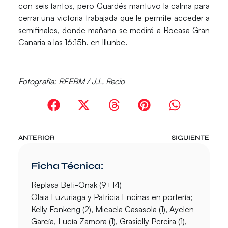
con seis tantos, pero Guardés mantuvo la calma para
cerrar una victoria trabajada que le permite acceder a
semifinales, donde mañana se medirá a Rocasa Gran
Canaria a las 16:15h. en Illunbe.
Fotografía:
RFEBM / J.L. Recio
ANTERIOR
SIGUIENTE
Ficha Técnica:
Replasa Beti-Onak (9+14)
Olaia Luzuriaga y Patricia Encinas en portería;
Kelly Fonkeng (2), Micaela Casasola (1), Ayelen
García, Lucía Zamora (1), Grasielly Pereira (1),