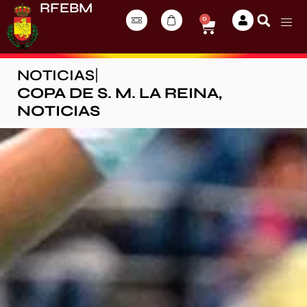
RFEBM
0
NOTICIAS
|
COPA DE S. M. LA REINA
,
NOTICIAS