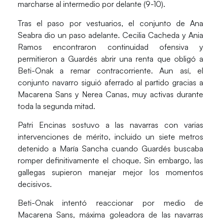
marcharse al intermedio por delante (9-10).
Tras el paso por vestuarios, el conjunto de Ana
Seabra dio un paso adelante.
Cecilia Cacheda y Ania
Ramos
encontraron continuidad ofensiva y
permitieron a Guardés abrir una renta que obligó a
Beti-Onak a remar contracorriente. Aun así, el
conjunto navarro siguió aferrado al partido gracias a
Macarena Sans y Nerea Canas
, muy activas durante
toda la segunda mitad.
Patri Encinas
sostuvo a las navarras con varias
intervenciones de mérito, incluido un siete metros
detenido a
María Sancha
cuando Guardés buscaba
romper definitivamente el choque. Sin embargo, las
gallegas supieron manejar mejor los momentos
decisivos.
Beti-Onak intentó reaccionar por medio de
Macarena Sans
, máxima goleadora de las navarras