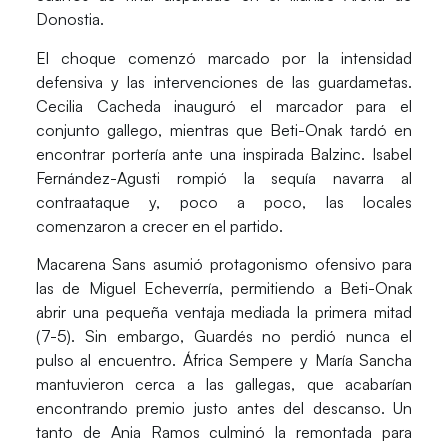
Donostia.
El choque comenzó marcado por la intensidad
defensiva y las intervenciones de las guardametas.
Cecilia Cacheda
inauguró el marcador para el
conjunto gallego, mientras que Beti-Onak tardó en
encontrar portería ante una inspirada
Balzinc
.
Isabel
Fernández-Agusti
rompió la sequía navarra al
contraataque y, poco a poco, las locales
comenzaron a crecer en el partido.
Macarena Sans
asumió protagonismo ofensivo para
las de
Miguel Echeverría
, permitiendo a Beti-Onak
abrir una pequeña ventaja mediada la primera mitad
(7-5). Sin embargo, Guardés no perdió nunca el
pulso al encuentro.
África Sempere y María Sancha
mantuvieron cerca a las gallegas, que acabarían
encontrando premio justo antes del descanso. Un
tanto de
Ania Ramos
culminó la remontada para