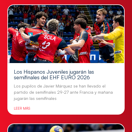
Los Hispanos Juveniles jugarán las
semifinales del EHF EURO 2026
Los pupilos de Javier Márquez se han llevado el
partido de semifinales 29-27 ante Francia y mañana
jugarán las semifinales
LEER MÁS