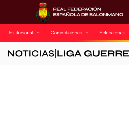
Institucional
Competiciones
Selecciones
NOTICIAS
|
LIGA GUERR