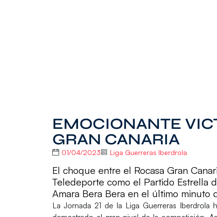
EMOCIONANTE VICT
GRAN CANARIA
01/04/2023
Liga Guerreras Iberdrola
El choque entre el Rocasa Gran Canari
Teledeporte como el Partido Estrella de
Amara Bera Bera en el último minuto 
La
Jornada 21
de la
Liga Guerreras Iberdrola
h
demostrado el gran nivel de la competición. A