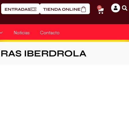
0
ENTRADAS
TIENDA ONLINE
Noticias
Contacto
ERAS IBERDROLA