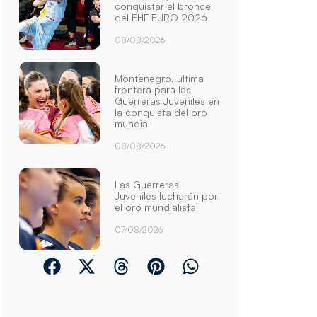
conquistar el bronce
del EHF EURO 2026
08/08/2026
Montenegro, última
frontera para las
Guerreras Juveniles en
la conquista del oro
mundial
08/08/2026
Las Guerreras
Juveniles lucharán por
el oro mundialista
07/08/2026