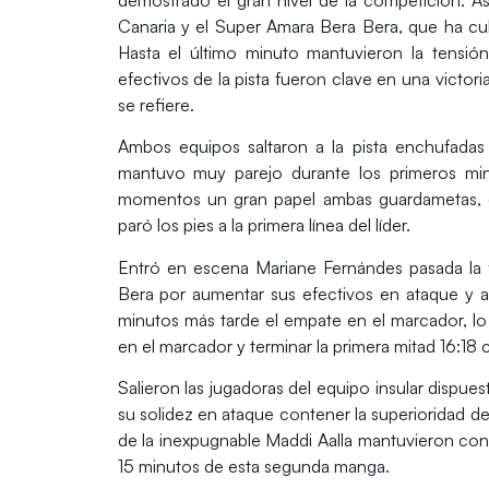
Canaria
y el
Super Amara Bera Bera
, que ha cu
Hasta el último minuto mantuvieron la tensi
efectivos de la pista fueron clave en una victori
se refiere.
Ambos equipos saltaron a la pista enchufadas
mantuvo
muy parejo
durante los primeros m
momentos un gran papel ambas guardametas, q
paró los pies a la primera línea del líder.
Entró en escena
Mariane Fernándes
pasada la 
Bera
por aumentar sus efectivos en ataque y 
minutos más tarde el empate en el marcador, lo
en el marcador y terminar la
primera mitad
16:18
c
Salieron las jugadoras del equipo insular dispues
su solidez en ataque contener la superioridad de 
de la
inexpugnable
Maddi Aalla
mantuvieron con 
15 minutos de esta segunda manga.