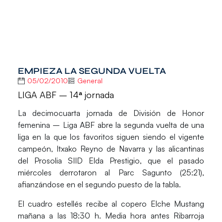
EMPIEZA LA SEGUNDA VUELTA
05/02/2010
General
LIGA ABF – 14ª jornada
La decimocuarta jornada de División de Honor
femenina – Liga ABF abre la segunda vuelta de una
liga en la que los favoritos siguen siendo el vigente
campeón, Itxako Reyno de Navarra y las alicantinas
del Prosolia SIID Elda Prestigio, que el pasado
miércoles derrotaron al Parc Sagunto (25:21),
afianzándose en el segundo puesto de la tabla.
El cuadro estellés recibe al copero Elche Mustang
mañana a las 18:30 h. Media hora antes Ribarroja