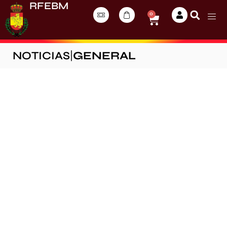
RFEBM
0
NOTICIAS
|
GENERAL