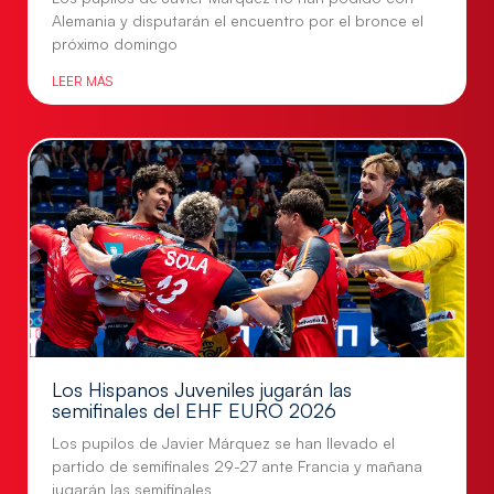
Alemania y disputarán el encuentro por el bronce el
próximo domingo
LEER MÁS
Los Hispanos Juveniles jugarán las
semifinales del EHF EURO 2026
Los pupilos de Javier Márquez se han llevado el
partido de semifinales 29-27 ante Francia y mañana
jugarán las semifinales