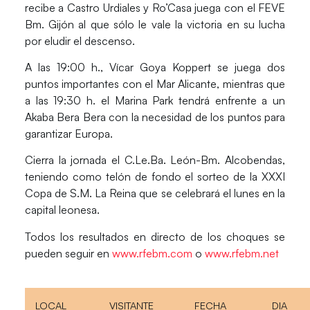
recibe a Castro Urdiales y Ro’Casa juega con el FEVE
Bm. Gijón al que sólo le vale la victoria en su lucha
por eludir el descenso.
A las 19:00 h., Vícar Goya Koppert se juega dos
puntos importantes con el Mar Alicante, mientras que
a las 19:30 h. el Marina Park tendrá enfrente a un
Akaba Bera Bera con la necesidad de los puntos para
garantizar Europa.
Cierra la jornada el C.Le.Ba. León-Bm. Alcobendas,
teniendo como telón de fondo el sorteo de la XXXI
Copa de S.M. La Reina que se celebrará el lunes en la
capital leonesa.
Todos los resultados en directo de los choques se
pueden seguir en
www.rfebm.com
o
www.rfebm.net
LOCAL
VISITANTE
FECHA
DIA