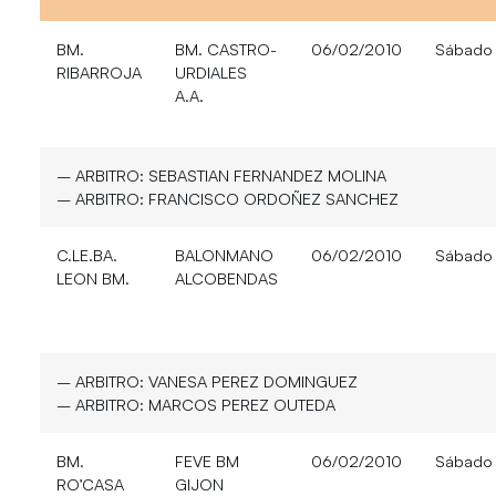
BM.
BM. CASTRO-
06/02/2010
Sábado
RIBARROJA
URDIALES
A.A.
– ARBITRO:
SEBASTIAN FERNANDEZ MOLINA
– ARBITRO:
FRANCISCO ORDOÑEZ SANCHEZ
C.LE.BA.
BALONMANO
06/02/2010
Sábado
LEON BM.
ALCOBENDAS
– ARBITRO:
VANESA PEREZ DOMINGUEZ
– ARBITRO:
MARCOS PEREZ OUTEDA
BM.
FEVE BM
06/02/2010
Sábado
RO’CASA
GIJON