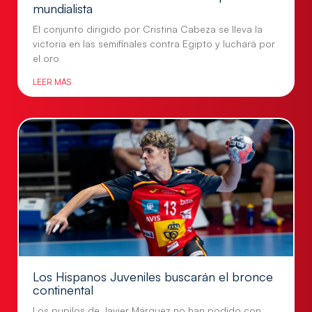
mundialista
El conjunto dirigido por Cristina Cabeza se lleva la
victoria en las semifinales contra Egipto y luchará por
el oro
LEER MÁS
Los Hispanos Juveniles buscarán el bronce
continental
Los pupilos de Javier Márquez no han podido con