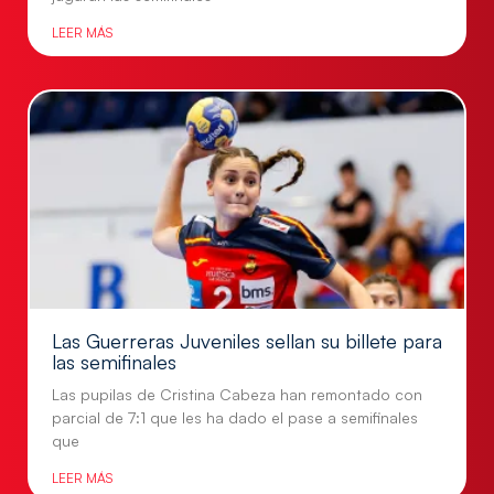
LEER MÁS
Las Guerreras Juveniles sellan su billete para
las semifinales
Las pupilas de Cristina Cabeza han remontado con
parcial de 7:1 que les ha dado el pase a semifinales
que
LEER MÁS