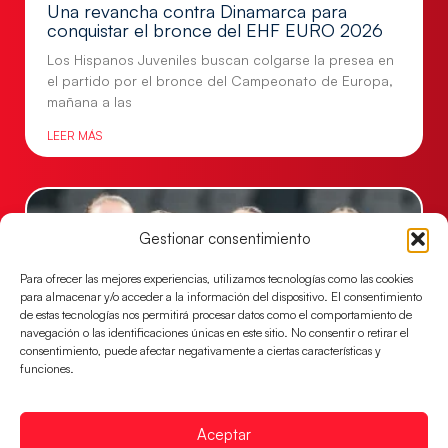
Una revancha contra Dinamarca para
conquistar el bronce del EHF EURO 2026
Los Hispanos Juveniles buscan colgarse la presea en
el partido por el bronce del Campeonato de Europa,
mañana a las
LEER MÁS
Gestionar consentimiento
Para ofrecer las mejores experiencias, utilizamos tecnologías como las cookies
para almacenar y/o acceder a la información del dispositivo. El consentimiento
de estas tecnologías nos permitirá procesar datos como el comportamiento de
navegación o las identificaciones únicas en este sitio. No consentir o retirar el
consentimiento, puede afectar negativamente a ciertas características y
funciones.
Montenegro, última frontera para las
Guerreras Juveniles en la conquista del oro
Aceptar