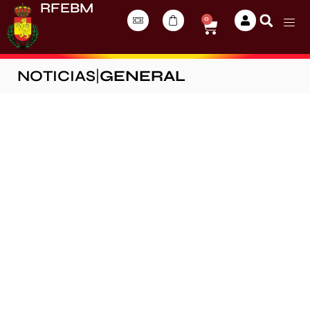
RFEBM
0
NOTICIAS
|
GENERAL