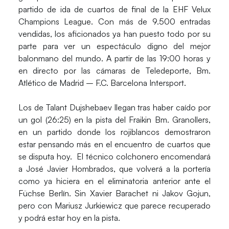
partido de ida de cuartos de final de la
EHF Velux
Champions League
. Con más de
9.500 entradas
vendidas
, los aficionados ya han puesto todo por su
parte para ver un espectáculo digno del mejor
balonmano del mundo. A partir de las
19:00 horas
y
en directo por las cámaras de
Teledeporte
,
Bm.
Atlético de Madrid – F.C. Barcelona Intersport.
Los de Talant Dujshebaev llegan tras haber caído por
un gol (26:25) en la pista del Fraikin Bm. Granollers,
en un partido donde los rojiblancos demostraron
estar pensando más en el encuentro de cuartos que
se disputa hoy. El técnico colchonero encomendará
a
José Javier Hombrados
, que volverá a la portería
como ya hiciera en el eliminatoria anterior ante el
Füchse Berlín. Sin Xavier Barachet ni Jakov Gojun,
pero con
Mariusz Jurkiewicz
que parece recuperado
y podrá estar hoy en la pista.