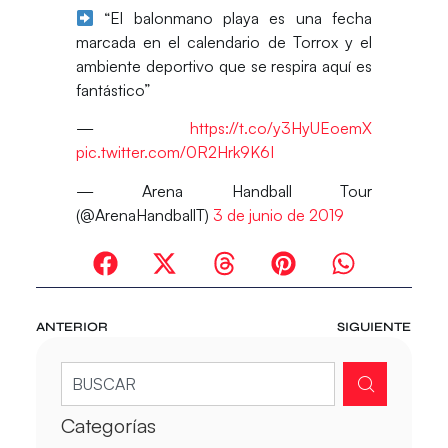
“El balonmano playa es una fecha
marcada en el calendario de Torrox y el
ambiente deportivo que se respira aquí es
fantástico”
—
https://t.co/y3HyUEoemX
pic.twitter.com/0R2Hrk9K6I
— Arena Handball Tour
(@ArenaHandballT)
3 de junio de 2019
ANTERIOR
SIGUIENTE
Categorías