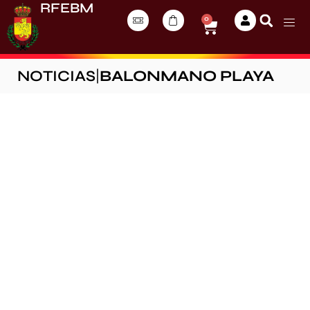
RFEBM
0
NOTICIAS
|
BALONMANO PLAYA