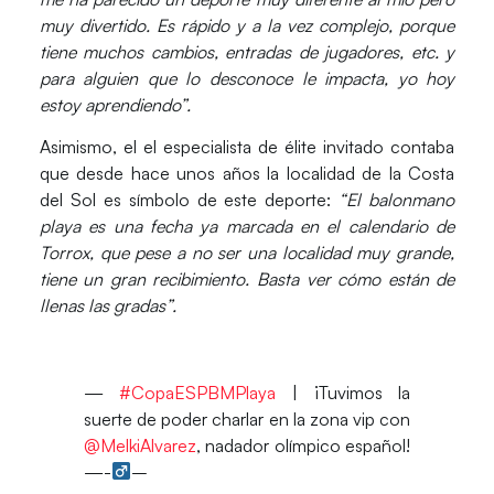
muy divertido. Es rápido y a la vez complejo, porque
tiene muchos cambios, entradas de jugadores, etc. y
para alguien que lo desconoce le impacta, yo hoy
estoy aprendiendo”.
Asimismo, el el especialista de élite invitado contaba
que desde hace unos años la localidad de la Costa
del Sol es símbolo de este deporte:
“El balonmano
playa es una fecha ya marcada en el calendario de
Torrox, que pese a no ser una localidad muy grande,
tiene un gran recibimiento. Basta ver cómo están de
llenas las gradas”.
—
#CopaESPBMPlaya
| ¡Tuvimos la
suerte de poder charlar en la zona vip con
@MelkiAlvarez
, nadador olímpico español!
—-‍
–