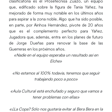
clasificatoria es el
Prosetecnisa Zuazo
, un equipo
que, edificado sobre la figura de Tania Yáñez, ha
mejorado de forma muy notable en los últimos años
para aspirar a la zona noble. Algo que ha sido posible,
en parte, por
Ainhoa Hernández
, pivote de 20 años
que es el complemento perfecto para Yáñez.
Jugadora que, además, entra en los planes de futuro
de Jorge Dueñas para renovar la base de las
Guerreras en los próximos años.
«Nadie en el equipo esperaba un resultado así en
Elche»
«No estamos al 100% todavía, tenemos que seguir
trabajando poco a poco»
«Aula Cultural está enchufado y seguro que vamos a
tener problemas con ellas»
«¿La Copa? Sólo nos gustaría evitar al Bera Bera en la