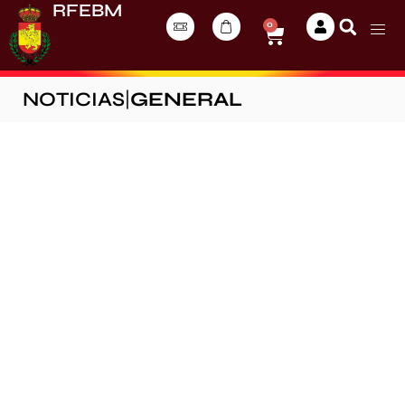
RFEBM
0
NOTICIAS
|
GENERAL