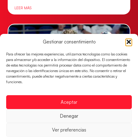
LEER MÁS
Gestionar consentimiento
Para ofrecer las mejores experiencias, utilizamos tecnologías como las cookies
para almacenar y/o acceder a la información del dispositivo. El consentimiento
de estas tecnologías nos permitirá procesar datos como el comportamiento de
navegación o las identificaciones únicas en este sitio. No consentir o retirar el
consentimiento, puede afectar negativamente a ciertas características y
funciones.
Los Hispanos Juveniles buscarán el bronce
continental
Aceptar
Los pupilos de Javier Márquez no han podido con
Alemania y disputarán el encuentro por el bronce el
Denegar
próximo domingo
Ver preferencias
LEER MÁS