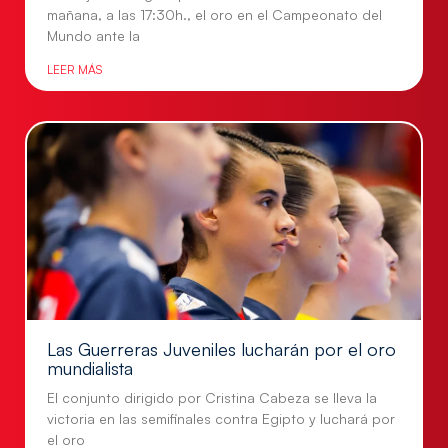
mañana, a las 17:30h., el oro en el Campeonato del
Mundo ante la
LEER MÁS
Las Guerreras Juveniles lucharán por el oro
mundialista
El conjunto dirigido por Cristina Cabeza se lleva la
victoria en las semifinales contra Egipto y luchará por
el oro