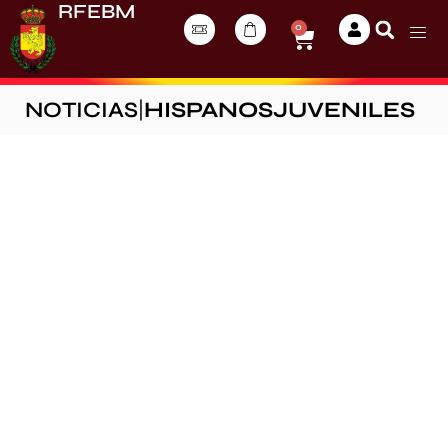
RFEBM
0
NOTICIAS
|
HISPANOSJUVENILES