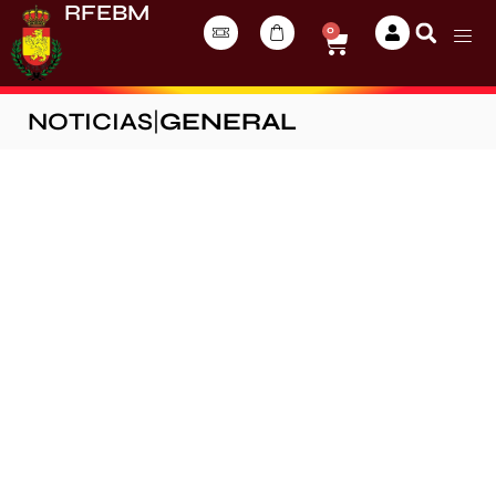
RFEBM
0
NOTICIAS
|
GENERAL