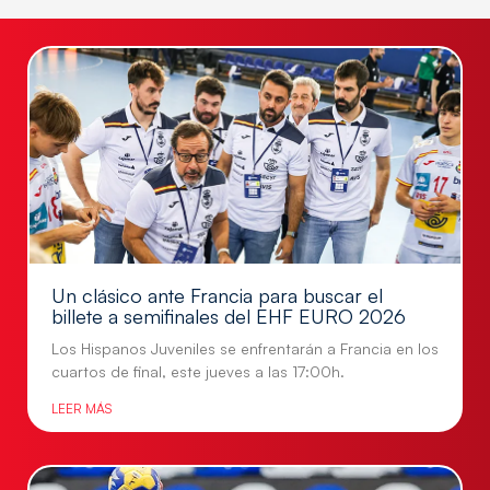
Un clásico ante Francia para buscar el
billete a semifinales del EHF EURO 2026
Los Hispanos Juveniles se enfrentarán a Francia en los
cuartos de final, este jueves a las 17:00h.
LEER MÁS