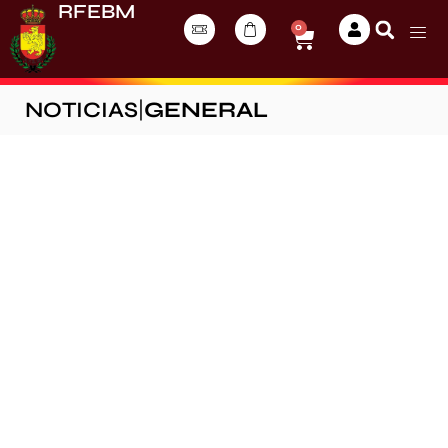
RFEBM
0
NOTICIAS
|
GENERAL