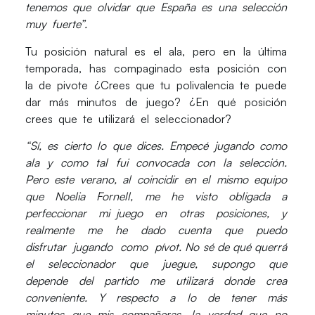
tenemos que olvidar que España es una selección
muy fuerte”.
Tu posición natural es el ala, pero en la última
temporada, has compaginado esta posición con
la de pivote ¿Crees que tu polivalencia te puede
dar más minutos de juego? ¿En qué posición
crees que te utilizará el seleccionador?
“Sí, es cierto lo que dices. Empecé jugando como
ala y como tal fui convocada con la selección.
Pero este verano, al coincidir en el mismo equipo
que Noelia Fornell, me he visto obligada a
perfeccionar mi juego en otras posiciones, y
realmente me he dado cuenta que puedo
disfrutar jugando como pívot. No sé de qué querrá
el seleccionador que juegue, supongo que
depende del partido me utilizará donde crea
conveniente. Y respecto a lo de tener más
minutos que mis compañeras, la verdad que no