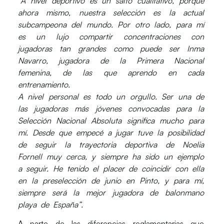
“A nivel deportivo es un salto cualitativo, porque
ahora mismo, nuestra selección es la actual
subcampeona del mundo. Por otro lado, para mí
es un lujo compartir concentraciones con
jugadoras tan grandes como puede ser Inma
Navarro, jugadora de la Primera Nacional
femenina, de las que aprendo en cada
entrenamiento.
A nivel personal es todo un orgullo. Ser una de
las jugadoras más jóvenes convocadas para la
Selección Nacional Absoluta significa mucho para
mí. Desde que empecé a jugar tuve la posibilidad
de seguir la trayectoria deportiva de Noelia
Fornell muy cerca, y siempre ha sido un ejemplo
a seguir. He tenido el placer de coincidir con ella
en la preselección de junio en Pinto, y para mí,
siempre será la mejor jugadora de balonmano
playa de España”.
A parte de las diferencias reglamentarias que