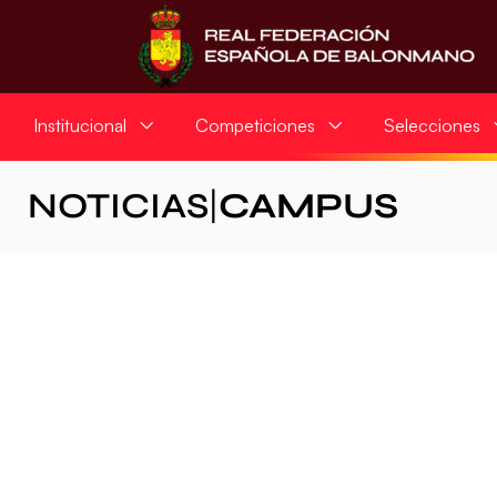
Institucional
Competiciones
Selecciones
NOTICIAS
|
CAMPUS