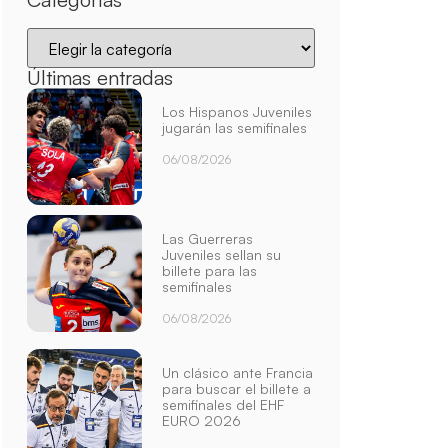
Últimas entradas
Los Hispanos Juveniles
jugarán las semifinales
06/08/2026
Las Guerreras
Juveniles sellan su
billete para las
semifinales
06/08/2026
Un clásico ante Francia
para buscar el billete a
semifinales del EHF
EURO 2026