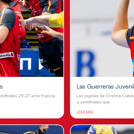
es
Las Guerreras Juvenile
mifinales 29-27 ante Francia
Las pupilas de Cristina Cabe
a semifinales que
LEER MÁS