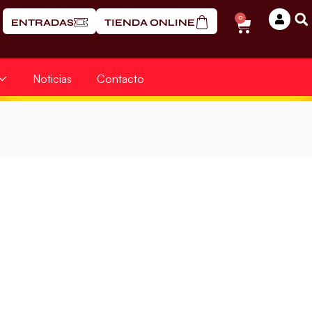
0
ENTRADAS
TIENDA ONLINE
Noticias
Contacto