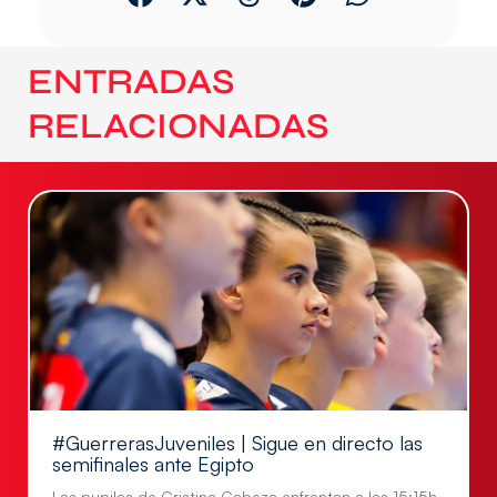
ENTRADAS
RELACIONADAS
#GuerrerasJuveniles | Sigue en directo las
semifinales ante Egipto
Las pupilas de Cristina Cabeza enfrentan a las 15:15h.