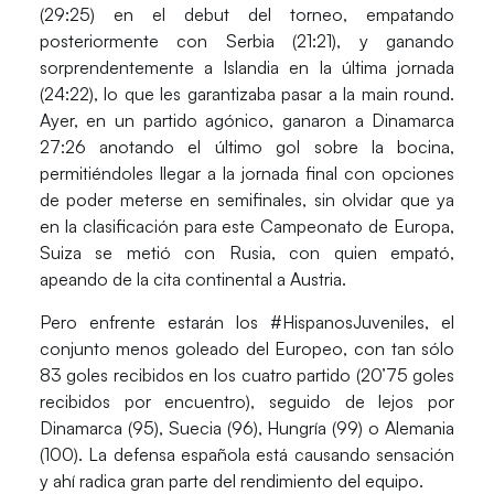
(29:25) en el debut del torneo, empatando
posteriormente con Serbia (21:21), y ganando
sorprendentemente a Islandia en la última jornada
(24:22), lo que les garantizaba pasar a la main round.
Ayer, en un partido agónico, ganaron a Dinamarca
27:26 anotando el último gol sobre la bocina,
permitiéndoles llegar a la jornada final con opciones
de poder meterse en semifinales, sin olvidar que ya
en la clasificación para este Campeonato de Europa,
Suiza se metió con Rusia, con quien empató,
apeando de la cita continental a Austria.
Pero enfrente estarán los #HispanosJuveniles, el
conjunto menos goleado del Europeo, con tan sólo
83 goles recibidos en los cuatro partido (20’75 goles
recibidos por encuentro), seguido de lejos por
Dinamarca (95), Suecia (96), Hungría (99) o Alemania
(100). La defensa española está causando sensación
y ahí radica gran parte del rendimiento del equipo.