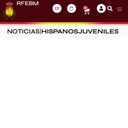
RFEBM
0
NOTICIAS
|
HISPANOSJUVENILES