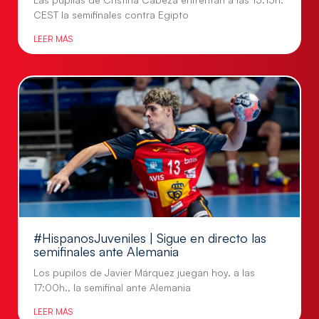
CEST la semifinales contra Egipto
LEER MÁS
#HispanosJuveniles | Sigue en directo las
semifinales ante Alemania
Los pupilos de Javier Márquez juegan hoy, a las
17:00h., la semifinal ante Alemania
LEER MÁS