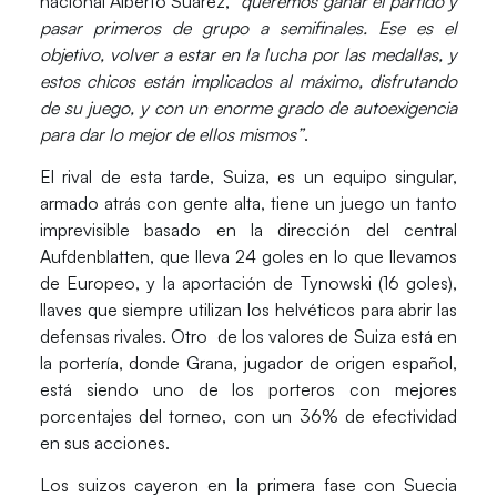
nacional Alberto Suárez,
“queremos ganar el partido y
pasar primeros de grupo a semifinales. Ese es el
objetivo, volver a estar en la lucha por las medallas, y
estos chicos están implicados al máximo, disfrutando
de su juego, y con un enorme grado de autoexigencia
para dar lo mejor de ellos mismos”
.
El rival de esta tarde, Suiza, es un equipo singular,
armado atrás con gente alta, tiene un juego un tanto
imprevisible basado en la dirección del central
Aufdenblatten, que lleva 24 goles en lo que llevamos
de Europeo, y la aportación de Tynowski (16 goles),
llaves que siempre utilizan los helvéticos para abrir las
defensas rivales. Otro de los valores de Suiza está en
la portería, donde Grana, jugador de origen español,
está siendo uno de los porteros con mejores
porcentajes del torneo, con un 36% de efectividad
en sus acciones.
Los suizos cayeron en la primera fase con Suecia