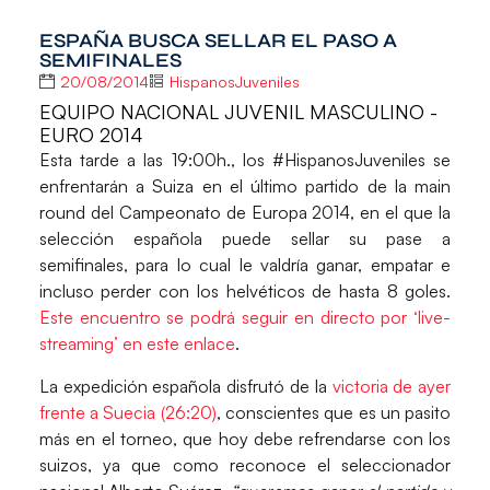
ESPAÑA BUSCA SELLAR EL PASO A
SEMIFINALES
20/08/2014
HispanosJuveniles
EQUIPO NACIONAL JUVENIL MASCULINO -
EURO 2014
Esta tarde a las 19:00h., los #HispanosJuveniles se
enfrentarán a Suiza en el último partido de la main
round del Campeonato de Europa 2014, en el que la
selección española puede sellar su pase a
semifinales, para lo cual le valdría ganar, empatar e
incluso perder con los helvéticos de hasta 8 goles.
Este encuentro se podrá seguir en directo por ‘live-
streaming’ en este enlace
.
La expedición española disfrutó de la
victoria de ayer
frente a Suecia (26:20)
, conscientes que es un pasito
más en el torneo, que hoy debe refrendarse con los
suizos, ya que como reconoce el seleccionador