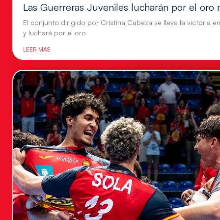
Las Guerreras Juveniles lucharán por el oro 
El conjunto dirigido por Cristina Cabeza se lleva la victoria e
y luchará por el oro
LEER MÁS