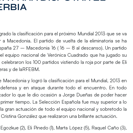
ERBIA
ado la clasificación para el próximo Mundial 2013 que se va
 a Macedonia. El partido de vuelta de la eliminatoria se ha
 España 27 – Macedonia 16 ( 16 – 8 al descanso). Un partido
 del equipo nacional de Verónica Cuadrado que ha jugado su
celebraron los 100 partidos vistiendo la roja por parte de Eli
eras y de laRFEBM.
Macedonia y logró la clasificación para el Mundial, 2013 en
n defensa y en ataque durante todo el encuentro. En todo
or lo que le dio ocasión a Jorge Dueñas de poder hacer
 primer tiempo. La Selección Española fue muy superior a lo
la gran actuación de todo el equipo nacional y sobretodo la
 Cristina González que realizaron una brillante actuación.
a Egozkue (2), Eli Pinedo (1), Marta López (5), Raquel Caño (3),