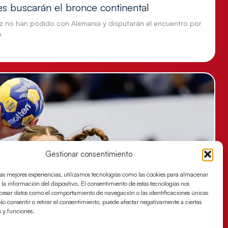
es buscarán el bronce continental
z no han podido con Alemania y disputarán el encuentro por
o
Gestionar consentimiento
las mejores experiencias, utilizamos tecnologías como las cookies para almacenar
 la información del dispositivo. El consentimiento de estas tecnologías nos
ocesar datos como el comportamiento de navegación o las identificaciones únicas
. No consentir o retirar el consentimiento, puede afectar negativamente a ciertas
s y funciones.