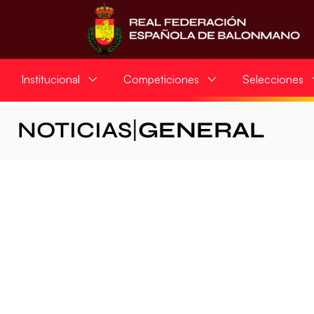
Institucional
Competiciones
Selecciones
NOTICIAS
|
GENERAL