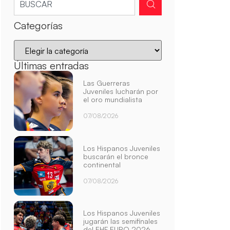
Categorías
Últimas entradas
Las Guerreras
Juveniles lucharán por
el oro mundialista
07/08/2026
Los Hispanos Juveniles
buscarán el bronce
continental
07/08/2026
Los Hispanos Juveniles
jugarán las semifinales
del EHF EURO 2026