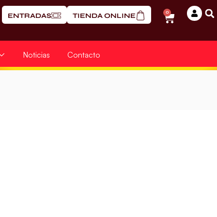
0
ENTRADAS
TIENDA ONLINE
Noticias
Contacto