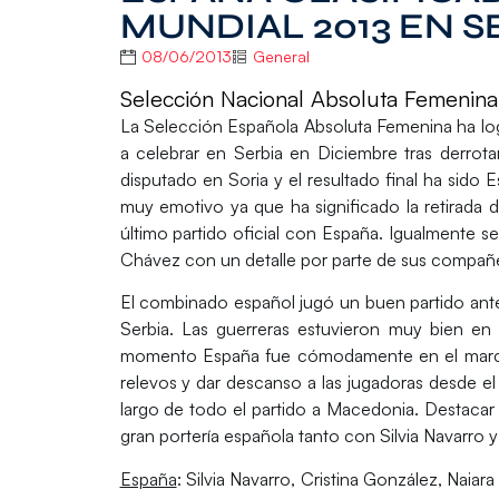
MUNDIAL 2013 EN S
08/06/2013
General
Selección Nacional Absoluta Femenina
La Selección Española Absoluta Femenina ha logr
a celebrar en Serbia en Diciembre tras derrotar
disputado en Soria y el resultado final ha sido
muy emotivo ya que ha significado la retirada
último partido oficial con España. Igualmente se 
Chávez con un detalle por parte de sus compañ
El combinado español jugó un buen partido ante 
Serbia. Las guerreras estuvieron muy bien e
momento España fue cómodamente en el marcad
relevos y dar descanso a las jugadoras desde el
largo de todo el partido a Macedonia. Destacar 
gran portería española tanto con Silvia Navarro y
España
: Silvia Navarro, Cristina González, Naiar