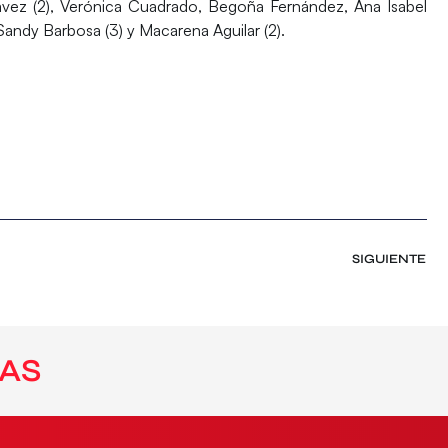
 Chávez (2), Verónica Cuadrado, Begoña Fernández, Ana Isabel
 Sandy Barbosa (3) y Macarena Aguilar (2).
SIGUIENTE
AS