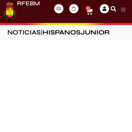
RFEBM
0
NOTICIAS
|
HISPANOSJUNIOR