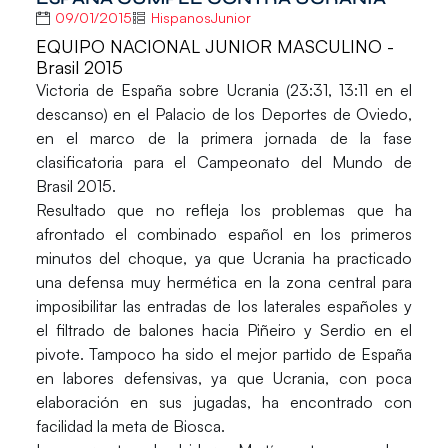
09/01/2015
HispanosJunior
EQUIPO NACIONAL JUNIOR MASCULINO -
Brasil 2015
Victoria de
España
sobre
Ucrania
(23:31, 13:11 en el
descanso) en el Palacio de los Deportes de Oviedo,
en el marco de la primera jornada de la
fase
clasificatoria para el Campeonato del Mundo de
Brasil 2015
.
Resultado que no refleja los problemas que ha
afrontado el combinado español en los primeros
minutos del choque, ya que Ucrania ha practicado
una defensa muy hermética en la zona central para
imposibilitar las entradas de los laterales españoles y
el filtrado de balones hacia Piñeiro y Serdio en el
pivote. Tampoco ha sido el mejor partido de España
en labores defensivas, ya que Ucrania, con poca
elaboración en sus jugadas, ha encontrado con
facilidad la meta de Biosca.