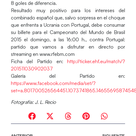
8 goles de diferencia.
Resultado muy positivo para los intereses del
combinado español que, salvo sorpresa en el choque
que enfrenta a Ucrania con Portugal, debe consumar
su billete para el Campeonato del Mundo de Brasil
2015 el domingo, a las 16:00 h., contra Portugal:
partido que vamos a disfrutar en directo por
streaming en www.rfebm.com
Ficha del Partido en:
http://ticker.ehf.eu/match/?
201511030902037
Galería del Partido en:
https://www.facebook.com/media/set/?
set=a.801700526564451.1073741865.14655695874548
Fotografía: J. L. Recio
ANTERIOR
SIGUIENTE