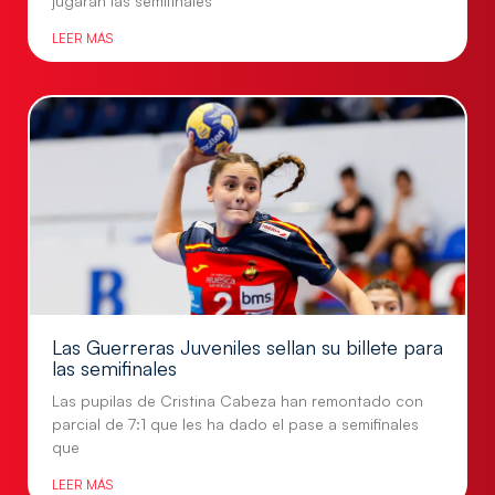
jugarán las semifinales
LEER MÁS
Las Guerreras Juveniles sellan su billete para
las semifinales
Las pupilas de Cristina Cabeza han remontado con
parcial de 7:1 que les ha dado el pase a semifinales
que
LEER MÁS