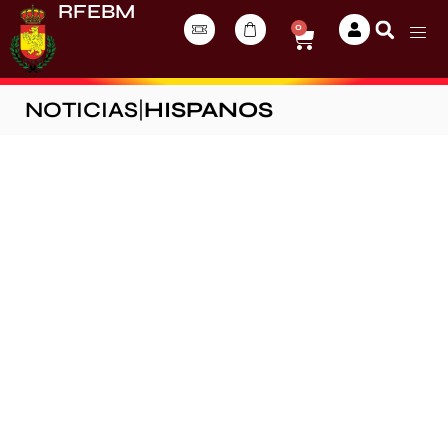
RFEBM
0
NOTICIAS
|
HISPANOS