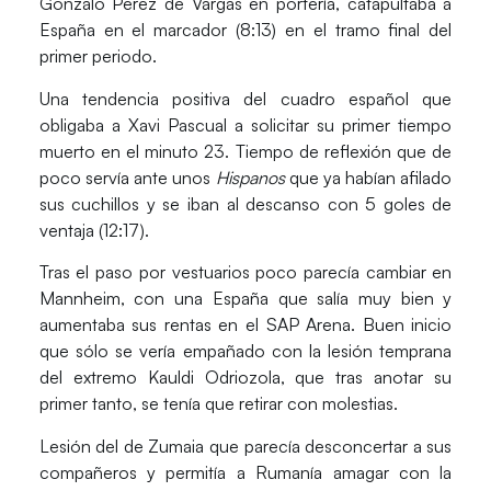
Gonzalo Pérez de Vargas
en portería, catapultaba a
España en el marcador (8:13) en el tramo final del
primer periodo.
Una tendencia positiva del cuadro español que
obligaba a Xavi Pascual a solicitar su primer tiempo
muerto en el minuto 23. Tiempo de reflexión que de
poco servía ante unos
Hispanos
que ya habían afilado
sus cuchillos y se iban al descanso con 5 goles de
ventaja (12:17).
Tras el paso por vestuarios poco parecía cambiar en
Mannheim, con una
España
que salía muy bien y
aumentaba sus rentas en el SAP Arena. Buen inicio
que sólo se vería empañado con la lesión temprana
del extremo
Kauldi Odriozola
, que tras anotar su
primer tanto, se tenía que retirar con molestias.
Lesión del de Zumaia que parecía desconcertar a sus
compañeros y permitía a
Rumanía
amagar con la