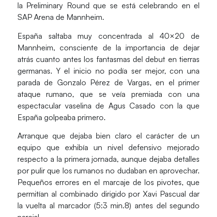
la Preliminary Round que se está celebrando en el
SAP Arena de Mannheim.
España
saltaba muy concentrada al 40×20 de
Mannheim, consciente de la importancia de dejar
atrás cuanto antes los fantasmas del debut en tierras
germanas. Y el inicio no podía ser mejor, con una
parada de
Gonzalo Pérez de Vargas
, en el primer
ataque rumano, que se veía premiada con una
espectacular vaselina de
Agus Casado
con la que
España golpeaba primero.
Arranque que dejaba bien claro el carácter de un
equipo que exhibía un
nivel defensivo mejorado
respecto a la primera jornada, aunque dejaba detalles
por pulir que los rumanos no dudaban en aprovechar.
Pequeños errores en el marcaje de los pivotes, que
permitían al combinado dirigido por
Xavi Pascual
dar
la vuelta al marcador (5:3 min.8) antes del segundo