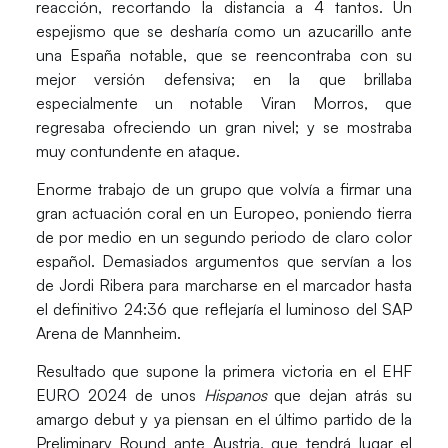
reacción, recortando la distancia a 4 tantos. Un
espejismo que se desharía como un azucarillo ante
una
España
notable, que se reencontraba con su
mejor versión defensiva; en la que brillaba
especialmente un notable
Viran Morros
, que
regresaba ofreciendo un gran nivel; y se mostraba
muy contundente en ataque.
Enorme trabajo de un grupo que volvía a firmar una
gran actuación coral
en un Europeo, poniendo tierra
de por medio en un segundo periodo de claro color
español. Demasiados argumentos que servían a los
de Jordi Ribera para marcharse en el marcador hasta
el definitivo 24:36 que reflejaría el luminoso del SAP
Arena de Mannheim.
Resultado que supone la primera victoria en el
EHF
EURO 2024
de unos
Hispanos
que dejan atrás su
amargo debut y ya piensan en el último partido de la
Preliminary Round ante Austria, que tendrá lugar el