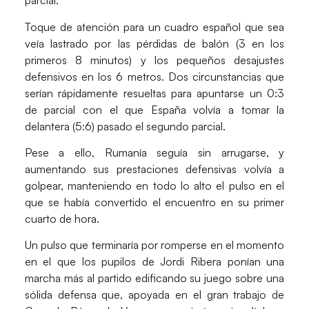
parcial.
Toque de atención para un cuadro español que sea
veía
lastrado por las pérdidas de balón
(3 en los
primeros 8 minutos) y los pequeños desajustes
defensivos en los 6 metros. Dos circunstancias que
serían rápidamente resueltas para apuntarse un 0:3
de parcial con el que
España
volvía a tomar la
delantera (5:6) pasado el segundo parcial.
Pese a ello,
Rumanía
seguía sin arrugarse, y
aumentando sus prestaciones defensivas volvía a
golpear, manteniendo en todo lo alto el pulso en el
que se había convertido el encuentro en su primer
cuarto de hora.
Un pulso que terminaría por romperse en el momento
en el que los pupilos de
Jordi Riber
a ponían una
marcha más al partido edificando su juego sobre una
sólida defensa que, apoyada en el gran trabajo de