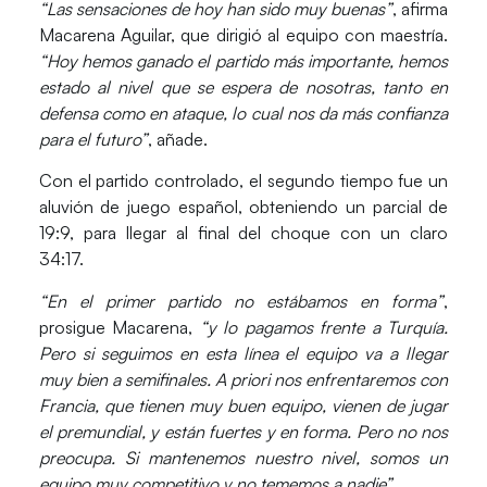
“Las sensaciones de hoy han sido muy buenas”
, afirma
Macarena Aguilar, que dirigió al equipo con maestría.
“Hoy hemos ganado el partido más importante, hemos
estado al nivel que se espera de nosotras, tanto en
defensa como en ataque, lo cual nos da más confianza
para el futuro”
, añade.
Con el partido controlado, el segundo tiempo fue un
aluvión de juego español, obteniendo un parcial de
19:9, para llegar al final del choque con un claro
34:17.
“En el primer partido no estábamos en forma”
,
prosigue Macarena,
“y lo pagamos frente a Turquía.
Pero si seguimos en esta línea el equipo va a llegar
muy bien a semifinales. A priori nos enfrentaremos con
Francia, que tienen muy buen equipo, vienen de jugar
el premundial, y están fuertes y en forma. Pero no nos
preocupa. Si mantenemos nuestro nivel, somos un
equipo muy competitivo y no tememos a nadie”
.