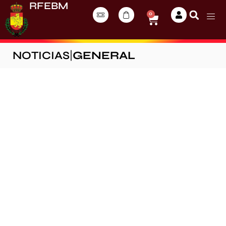
RFEBM
0
NOTICIAS
|
GENERAL