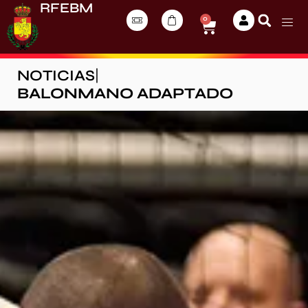
RFEBM
0
NOTICIAS
|
BALONMANO ADAPTADO