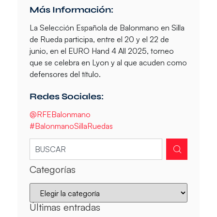
Más Información:
La
Selección Española de Balonmano en Silla
de Rueda
participa, entre el 20 y el 22 de
junio, en el
EURO Hand 4 All 2025
, torneo
que se celebra en Lyon y al que acuden como
defensores del título.
Redes Sociales:
@RFEBalonmano
#BalonmanoSillaRuedas
Categorías
Últimas entradas