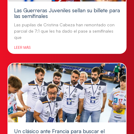
Las Guerreras Juveniles sellan su billete para
las semifinales
Las pupilas de Cristina Cabeza han remontado con
parcial de 7:1 que les ha dado el pase a semifinales
que
LEER MÁS
Un clásico ante Francia para buscar el