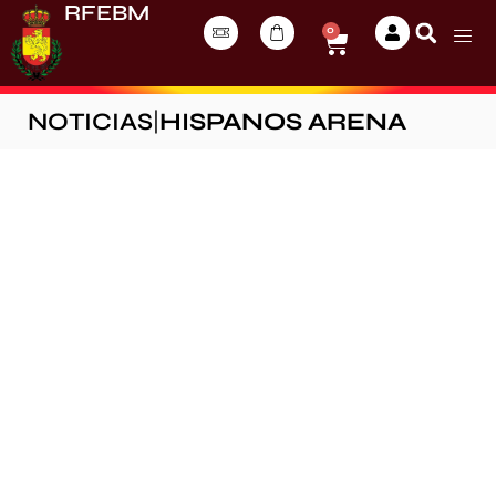
RFEBM
0
NOTICIAS
|
HISPANOS ARENA