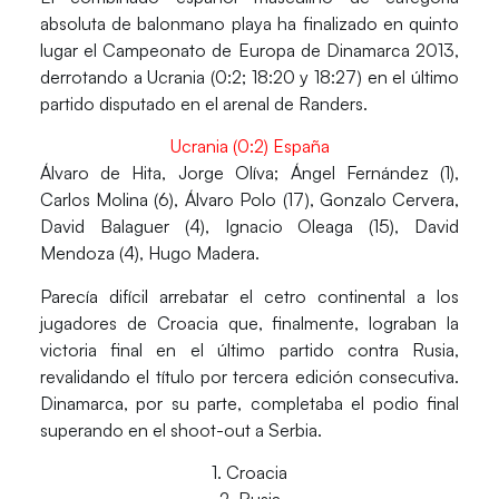
absoluta de balonmano playa ha finalizado en quinto
lugar el
Campeonato de Europa de Dinamarca 2013
,
derrotando a Ucrania (0:2; 18:20 y 18:27) en el último
partido disputado en el arenal de Randers.
Ucrania (0:2) España
Álvaro de Hita, Jorge Olíva; Ángel Fernández (1),
Carlos Molina (6), Álvaro Polo (17), Gonzalo Cervera,
David Balaguer (4), Ignacio Oleaga (15), David
Mendoza (4), Hugo Madera.
Parecía difícil arrebatar el cetro continental a los
jugadores de Croacia que, finalmente, lograban la
victoria final en el último partido contra Rusia,
revalidando el título por tercera edición consecutiva.
Dinamarca, por su parte, completaba el podio final
superando en el shoot-out a Serbia.
1. Croacia
2. Rusia