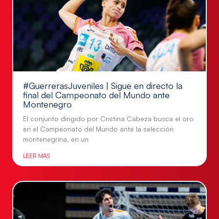
#GuerrerasJuveniles | Sigue en directo la
final del Campeonato del Mundo ante
Montenegro
El conjunto dirigido por Cristina Cabeza busca el oro
en el Campeonato del Mundo ante la selección
montenegrina, en un
LEER MÁS