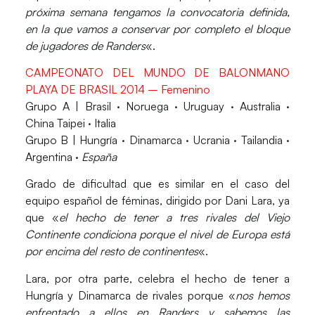
próxima semana tengamos la convocatoria definida,
en la que vamos a conservar por completo el bloque
de jugadores de Randers
«.
CAMPEONATO DEL MUNDO DE BALONMANO
PLAYA DE BRASIL 2014 – Femenino
Grupo A
| Brasil · Noruega · Uruguay · Australia ·
China Taipei · Italia
Grupo B
| Hungría · Dinamarca · Ucrania · Tailandia ·
Argentina ·
España
Grado de dificultad que es similar en el caso del
equipo español de féminas, dirigido por Dani Lara, ya
que «
el hecho de tener a tres rivales del Viejo
Continente condiciona porque el nivel de Europa está
por encima del resto de continentes
«.
Lara, por otra parte, celebra el hecho de tener a
Hungría y Dinamarca de rivales porque «
nos hemos
enfrentado a ellos en Randers y sabemos las