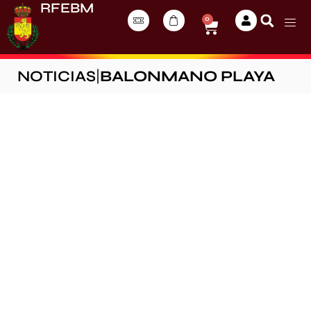
RFEBM
0
NOTICIAS
|
BALONMANO PLAYA