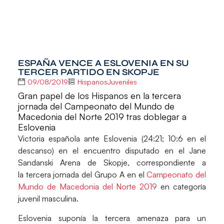
ESPAÑA VENCE A ESLOVENIA EN SU
TERCER PARTIDO EN SKOPJE
09/08/2019
HispanosJuveniles
Gran papel de los Hispanos en la tercera
jornada del Campeonato del Mundo de
Macedonia del Norte 2019 tras doblegar a
Eslovenia
Victoria española ante
Eslovenia (24:21
; 10:6 en el
descanso) en el encuentro disputado en el
Jane
Sandanski Arena
de Skopje, correspondiente a
la
tercera jornada
del Grupo A en el
Campeonato del
Mundo de Macedonia del Norte 2019
en categoría
juvenil masculina.
Eslovenia
suponía la tercera amenaza para un