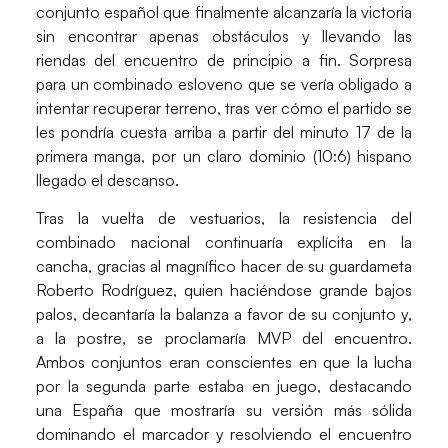
conjunto español que finalmente alcanzaría la victoria
sin encontrar apenas obstáculos y llevando las
riendas del encuentro de principio a fin. Sorpresa
para un combinado esloveno que se vería obligado a
intentar recuperar terreno, tras ver cómo el partido se
les pondría cuesta arriba a partir del minuto 17 de la
primera manga, por un claro dominio (10:6) hispano
llegado el descanso.
Tras la vuelta de vestuarios, la resistencia del
combinado nacional continuaría explícita en la
cancha, gracias al magnífico hacer de su guardameta
Roberto Rodríguez
, quien haciéndose grande bajos
palos, decantaría la balanza a favor de su conjunto y,
a la postre, se proclamaría MVP del encuentro.
Ambos conjuntos eran conscientes en que la lucha
por la segunda parte estaba en juego, destacando
una
España
que mostraría su versión más sólida
dominando el marcador y resolviendo el encuentro