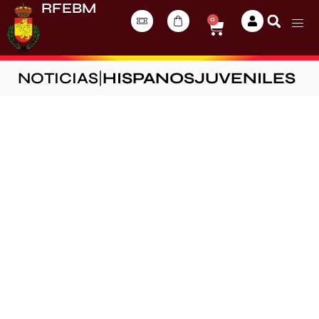
RFEBM
0
NOTICIAS
|
HISPANOSJUVENILES