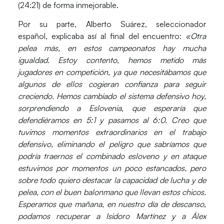
(
24:21
) de forma inmejorable.
Por su parte,
Alberto Suárez
, seleccionador
español, explicaba así al final del encuentro:
«Otra
pelea más, en estos campeonatos hay mucha
igualdad. Estoy contento, hemos metido más
jugadores en competición, ya que necesitábamos que
algunos de ellos cogieran confianza para seguir
creciendo. Hemos cambiado el sistema defensivo hoy,
sorprendiendo a Eslovenia, que esperaría que
defendiéramos en 5:1 y pasamos al 6:0. Creo que
tuvimos momentos extraordinarios en el trabajo
defensivo, eliminando el peligro que sabríamos que
podría traernos el combinado esloveno y en ataque
estuvimos por momentos un poco estancados, pero
sobre todo quiero destacar la capacidad de lucha y de
pelea, con el buen balonmano que llevan estos chicos.
Esperamos que mañana, en nuestro día de descanso,
podamos recuperar a Isidoro Martínez y a Álex