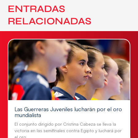
ENTRADAS
RELACIONADAS
Las Guerreras Juveniles lucharán por el oro
mundialista
El conjunto dirigido por Cristina Cabeza se lleva la
victoria en las semifinales contra Egipto y luchará por
el oro