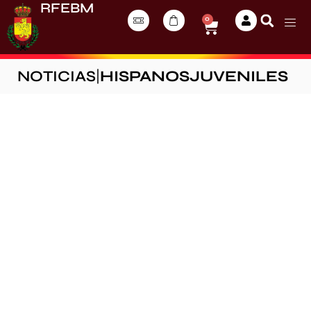
RFEBM
0
NOTICIAS
|
HISPANOSJUVENILES