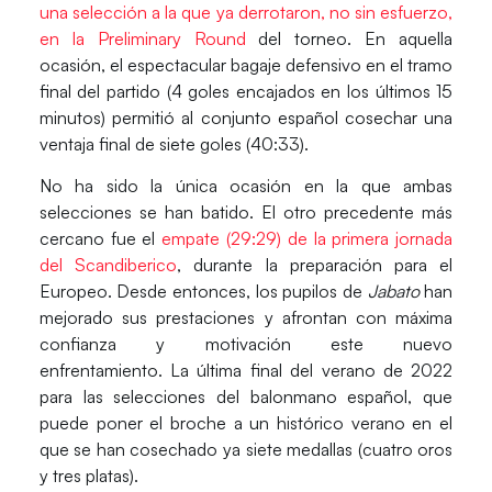
una selección a la que ya derrotaron, no sin esfuerzo,
en la Preliminary Round
del torneo. En aquella
ocasión, el espectacular bagaje defensivo en el tramo
final del partido (4 goles encajados en los últimos 15
minutos) permitió al conjunto español cosechar una
ventaja final de siete goles (40:33).
No ha sido la única ocasión en la que ambas
selecciones se han batido. El otro precedente más
cercano fue el
empate (29:29) de la primera jornada
del Scandiberico
, durante la preparación para el
Europeo. Desde entonces, los pupilos de
Jabato
han
mejorado sus prestaciones y afrontan con máxima
confianza y motivación este nuevo
enfrentamiento. La última final del verano de 2022
para las selecciones del balonmano español, que
puede poner el broche a un histórico verano en el
que se han cosechado ya siete medallas (cuatro oros
y tres platas).