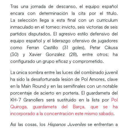
Tras una jornada de descanso, el equipo español
encara con determinación la cita por el título.
La selección llega a esta final con un currículum
inmaculado en el torneo: invicto, seis victorias de seis
partidos disputados. El agresivo estilo defensivo del
equipo español y el liderazgo ofensivo de jugadores
como
Ferran Castil
lo (31 goles),
Petar Cikusa
(30) y
Xavier González
(28), entre otros; ha
configurado un grupo eficaz y comprometido.
La única sombra entre las luces del combinado juvenil
ha sido la desafortunada lesión de
Pol Amores
, clave
en la Main Round y en las semifinales con un notable
porcentaje de acierto en portería. El guardameta del
KH-7 Granollers será sustituido en la lista por
Pol
Quiroga
, guardameta del Barça, que se ha
incorporado a la concentración este mismo sábado
.
Así las cosas, los
Hispanos Juveniles
se enfrentan a