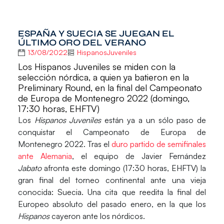
ESPAÑA Y SUECIA SE JUEGAN EL
ÚLTIMO ORO DEL VERANO
13/08/2022
HispanosJuveniles
Los Hispanos Juveniles se miden con la
selección nórdica, a quien ya batieron en la
Preliminary Round, en la final del Campeonato
de Europa de Montenegro 2022 (domingo,
17:30 horas, EHFTV)
Los
Hispanos Juveniles
están ya a un sólo paso de
conquistar el
Campeonato de Europa de
Montenegro 2022.
Tras el
duro partido de semifinales
ante Alemania
, el equipo de
Javier Fernández
Jabato
afronta este domingo (17:30 horas, EHFTV) la
gran final del torneo continental ante una vieja
conocida:
Suecia
. Una cita que reedita la final del
Europeo absoluto del pasado enero, en la que los
Hispanos
cayeron ante los nórdicos.