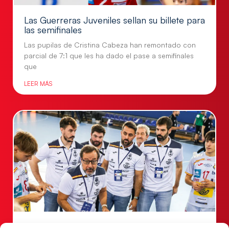
Las Guerreras Juveniles sellan su billete para
las semifinales
Las pupilas de Cristina Cabeza han remontado con
parcial de 7:1 que les ha dado el pase a semifinales
que
LEER MÁS
Un clásico ante Francia para buscar el