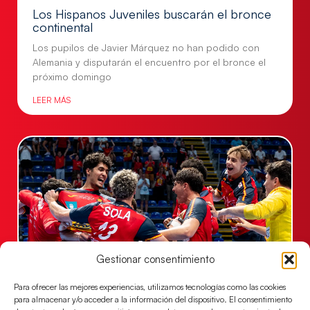
Los Hispanos Juveniles buscarán el bronce
continental
Los pupilos de Javier Márquez no han podido con
Alemania y disputarán el encuentro por el bronce el
próximo domingo
LEER MÁS
Gestionar consentimiento
Para ofrecer las mejores experiencias, utilizamos tecnologías como las cookies
Los Hispanos Juveniles jugarán las
para almacenar y/o acceder a la información del dispositivo. El consentimiento
semifinales del EHF EURO 2026