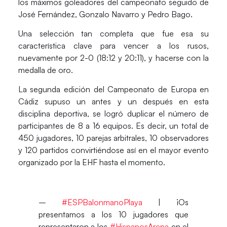
los máximos goleadores del campeonato seguido de
José Fernández, Gonzalo Navarro y Pedro Bago.
Una selección tan completa que fue esa su
característica clave para vencer a los rusos,
nuevamente por 2-0 (18:12 y 20:11), y hacerse con la
medalla de oro.
La segunda edición del Campeonato de Europa en
Cádiz supuso un antes y un después en esta
disciplina deportiva, se logró duplicar el número de
participantes de 8 a 16 equipos. Es decir, un total de
450 jugadores, 10 parejas arbitrales, 10 observadores
y 120 partidos convirtiéndose así en el mayor evento
organizado por la EHF hasta el momento.
–️
#ESPBalonmanoPlaya
| ¡Os
presentamos a los 10 jugadores que
representaron a los
#HispanosArena
en el