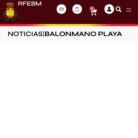
RFEBM
0
NOTICIAS
|
BALONMANO PLAYA