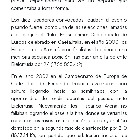
(3.500 espectadores) para ver un deporte que
comenzaba a tomar forma.
Los diez jugadores convocados llegaban al evento
pisando fuerte, como una de las selecciones llamadas
a conseguir el título. En su primer Campeonato de
Europa celebrado en Gaeta,Italia, en el año 2000, los
Hispanos de la Arena fueron finalistas obteniendo una
meritoria segunda posición tras caer ante la potente
Bielorrusia por 2-1 (17:16,8:13,4:2).
En el año 2002 en el Campeonato de Europa de
Cádiz, los de
Fernando Posada
avanzaron con
soltura llegando hasta las semifinales con la
oportunidad de rendir cuentas del pasado ante
Bielorrusia. Nuevamente, los Hispanos Arena no
fallaban logrando el pase a la final donde se verían las
caras con los rusos, una selección a la que ya habían
derrotado en la segunda fase de clasificación por 2-0
(16:13,14:12), un partido que arbitrarían incluso los