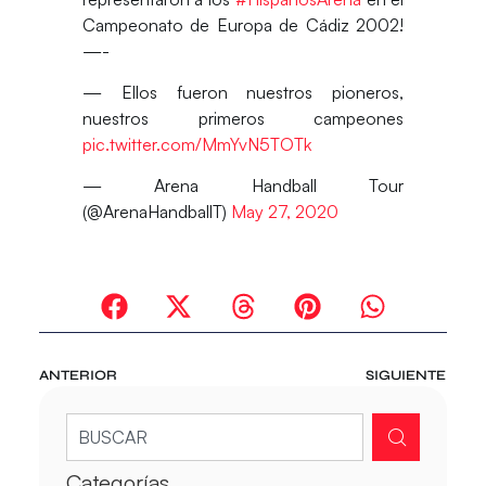
Campeonato de Europa de Cádiz 2002!
—-
— Ellos fueron nuestros pioneros,
nuestros primeros campeones
pic.twitter.com/MmYvN5TOTk
— Arena Handball Tour
(@ArenaHandballT)
May 27, 2020
ANTERIOR
SIGUIENTE
Categorías