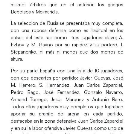
mismos árbitros que en el anterior, los griegos
Bebetsos y Meimaridis.
La selección de Rusia se presentaba muy completa,
con una rocosa defensa como es habitual en los
países del este, así como tres jugadores clave;
A.
Ezhov y M. Gayno
por su rapidez y su portero,
I.
Stepanenko
, ni más ni menos que dos metros de
altura.
Por su parte España con una lista de 10 jugadores,
con dos descartes por partido:
Javier Cuevas, José
M. Herrero, S. Hernández, Juan Carlos Zapardiel,
Pedro Bago, José Fernandéz, Gonzalo Navarro,
Armand Torrego, Jesús Márquez y Antonio Baro
.
Todos ellos jugadores muy completos que lograban
aportar su granito de arena en cada partido,
destacaba en la zona defensiva Juan Carlos Zapardiel
y en su la labor ofensiva Javier Cuevas como uno de