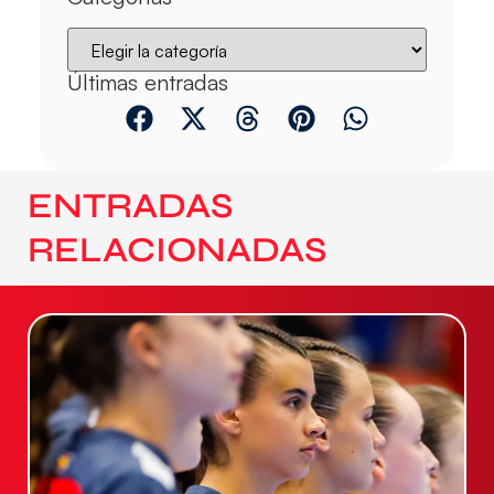
Últimas entradas
ENTRADAS
RELACIONADAS