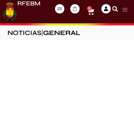
RFEBM
0
NOTICIAS
|
GENERAL