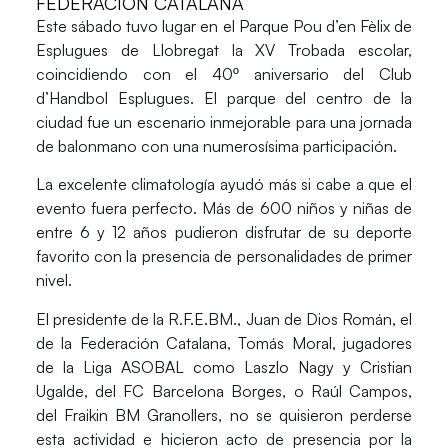
FEDERACIÓN CATALANA
Este sábado tuvo lugar en el Parque Pou d’en Fèlix de
Esplugues de Llobregat la XV Trobada escolar,
coincidiendo con el 40º aniversario del Club
d’Handbol Esplugues. El parque del centro de la
ciudad fue un escenario inmejorable para una jornada
de balonmano con una numerosísima participación.
La excelente climatología ayudó más si cabe a que el
evento fuera perfecto. Más de 600 niños y niñas de
entre 6 y 12 años pudieron disfrutar de su deporte
favorito con la presencia de personalidades de primer
nivel.
El presidente de la R.F.E.BM., Juan de Dios Román, el
de la Federación Catalana, Tomás Moral, jugadores
de la Liga ASOBAL como Laszlo Nagy y Cristian
Ugalde, del FC Barcelona Borges, o Raúl Campos,
del Fraikin BM Granollers, no se quisieron perderse
esta actividad e hicieron acto de presencia por la