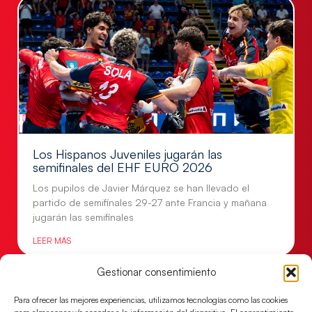
Los Hispanos Juveniles jugarán las
semifinales del EHF EURO 2026
Los pupilos de Javier Márquez se han llevado el
partido de semifinales 29-27 ante Francia y mañana
jugarán las semifinales
LEER MÁS
Gestionar consentimiento
Para ofrecer las mejores experiencias, utilizamos tecnologías como las cookies