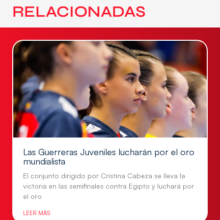
RELACIONADAS
Las Guerreras Juveniles lucharán por el oro
mundialista
El conjunto dirigido por Cristina Cabeza se lleva la
victoria en las semifinales contra Egipto y luchará por
el oro
LEER MÁS