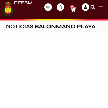
RFEBM
0
NOTICIAS
|
BALONMANO PLAYA