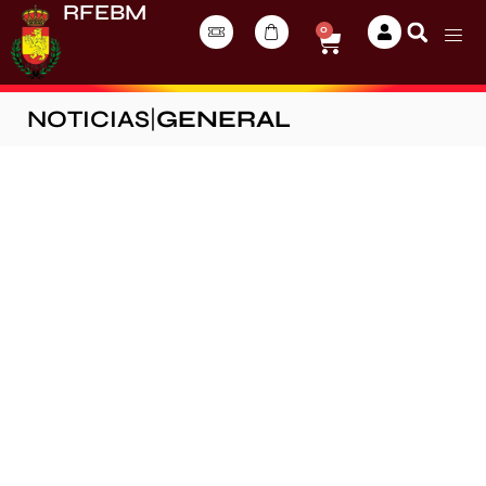
RFEBM
0
NOTICIAS
|
GENERAL