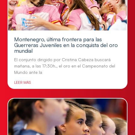
Montenegro, última frontera para las
Guerreras Juveniles en la conquista del oro
mundial
El conjunto dirigido por Cristina Cabeza buscará
mañana, a las 17:30h., el oro en el Campeonato del
Mundo ante la
LEER MÁS