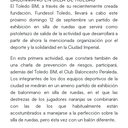
El Toledo BM, a través de su recientemente creada
fundación, Fundesol Toledo, llevará a cabo este
próximo domingo 12 de septiembre un partido de
exhibición en silla de ruedas que servirá como
pistoletazo de salida de la actividad que desarrollará a
partir de ahora la mencionada organización por el
deporte y la solidaridad en la Ciudad Imperial.
En esta primera actividad, que constará también de
una charla de prevención de riesgos, participará,
además del Toledo BM, el Club Baloncesto Peraleda.
Los integrantes de los dos equipos deportivos de la
ciudad se medirán en un ameno partido de exhibición
de balonmano en silla de ruedas, en el que las
destrezas de los jugadores naranjas se combinarán
con las de los que habitualmente están
acostumbrados a manejarse a la perfección sobre la
silla de ruedas, pero ésta vez con un balón diferente.