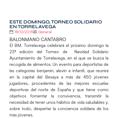
ESTE DOMINGO, TORNEO SOLIDARIO
EN TORRELAVEGA
18/12/2015
General
BALONMANO CÁNTABRO
El
BM. Torrelavega
celebrará el próximo domingo la
23ª edición del
Torneo de Navidad Solidario
Ayuntamiento de Torrelavega
, en el que se busca la
recogida de alimentos. Un evento para deportistas de
las categorías benjamín, alevín e infantil, que reunirá
en la capital del Besaya a más de 450 jóvenes
jugadores, procedentes de las mejores escuelas
deportivas del norte de España y que tiene como
objetivos fomentar la convivencia, transmitir la
necesidad de tener unos hábitos de vida saludables y,
sobre todo, despertar la conciencia solidaria de los
más jóvenes.