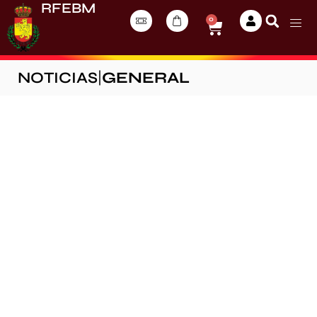
RFEBM
0
NOTICIAS
|
GENERAL