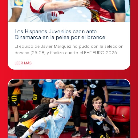
Los Hispanos Juveniles caen ante
Dinamarca en la pelea por el bronce
El equipo de Javier Márquez no pudo con la selección
danesa (25-28) y finaliza cuarto el EHF EURO 2026
LEER MÁS