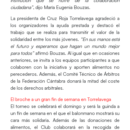
institución que se nutre de la colaboración
ciudadana”
, dijo María Eugenia Bouzas.
La presidenta de
Cruz Roja Torrelavega
agradeció a
los organizadores la ayuda prestada y destacó el
trabajo que se realiza para transmitir el valor de la
solidaridad entre los más jóvenes.
“En sus manos está
el futuro y esperamos que hagan un mundo mejor
para todos”
afirmó Bouzas. Al igual que en ocasiones
anteriores, se invita a los equipos participantes a que
colaboren con la iniciativa y aporten alimentos no
perecederos. Además, el
Comité Técnico de Árbitros
de la Federación Cántabra
donará la mitad del coste
de los derechos arbitrales.
El broche a un gran fin de semana en Torrelavega
El torneo se celebrará el domingo y será la guinda a
un fin de semana en el que el balonmano mostrará su
cara más solidaria. Además de las donaciones de
alimentos, el Club colaborará en la recogida de