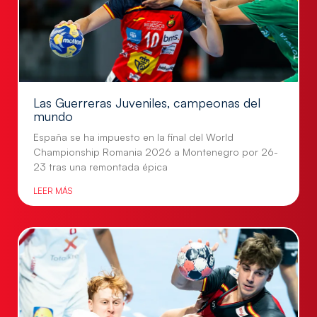
Las Guerreras Juveniles, campeonas del
mundo
España se ha impuesto en la final del World
Championship Romania 2026 a Montenegro por 26-
23 tras una remontada épica
LEER MÁS