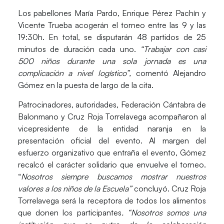
Los pabellones
María Pardo
,
Enrique Pérez Pachín
y
Vicente Trueba
acogerán el torneo entre las 9 y las
19:30h. En total, se disputarán 48 partidos de 25
minutos de duración cada uno.
“Trabajar con casi
500 niños durante una sola jornada es una
complicación a nivel logístico”,
comentó
Alejandro
Gómez en
la puesta de largo de la cita.
Patrocinadores, autoridades,
Federación Cántabra de
Balonmano
y
Cruz Roja Torrelavega
acompañaron al
vicepresidente de la entidad naranja en la
presentación oficial del evento. Al margen del
esfuerzo organizativo que entraña el evento, Gómez
recalcó el carácter solidario que envuelve el torneo.
“
Nosotros siempre buscamos mostrar nuestros
valores a los niños de la Escuela”
concluyó.
Cruz Roja
Torrelavega
será la receptora de todos los alimentos
que donen los participantes
. “Nosotros somos una