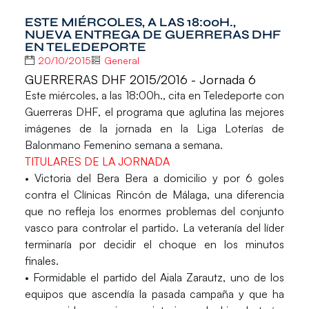
ESTE MIÉRCOLES, A LAS 18:00H.,
NUEVA ENTREGA DE GUERRERAS DHF
EN TELEDEPORTE
20/10/2015
General
GUERRERAS DHF 2015/2016 - Jornada 6
Este miércoles, a las 18:00h., cita en
Teledeporte
con
Guerreras DHF
, el programa que aglutina las mejores
imágenes de la jornada en la
Liga Loterías de
Balonmano Femenino
semana a semana.
TITULARES DE LA JORNADA
• Victoria del
Bera Bera
a domicilio y por 6 goles
contra el
Clínicas Rincón de Málaga
, una diferencia
que no refleja los enormes problemas del conjunto
vasco para controlar el partido. La veteranía del líder
terminaría por decidir el choque en los minutos
finales.
• Formidable el partido del
Aiala Zarautz
, uno de los
equipos que ascendía la pasada campaña y que ha