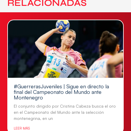
RELACIONADAS
#GuerrerasJuveniles | Sigue en directo la
final del Campeonato del Mundo ante
Montenegro
El conjunto dirigido por Cristina Cabeza busca el oro
en el Campeonato del Mundo ante la selección
montenegrina, en un
LEER MÁS