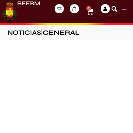
RFEBM
0
NOTICIAS
|
GENERAL