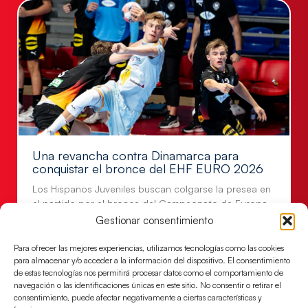
Una revancha contra Dinamarca para
conquistar el bronce del EHF EURO 2026
Los Hispanos Juveniles buscan colgarse la presea en
el partido por el bronce del Campeonato de Europa,
mañana a las
Gestionar consentimiento
LEER MÁS
Para ofrecer las mejores experiencias, utilizamos tecnologías como las cookies
para almacenar y/o acceder a la información del dispositivo. El consentimiento
de estas tecnologías nos permitirá procesar datos como el comportamiento de
navegación o las identificaciones únicas en este sitio. No consentir o retirar el
consentimiento, puede afectar negativamente a ciertas características y