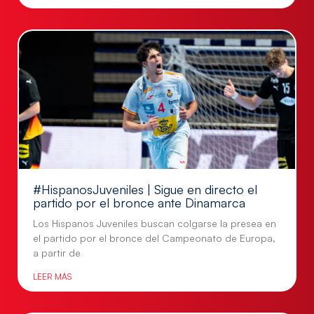
#HispanosJuveniles | Sigue en directo el
partido por el bronce ante Dinamarca
Los Hispanos Juveniles buscan colgarse la presea en
el partido por el bronce del Campeonato de Europa,
a partir de
LEER MÁS