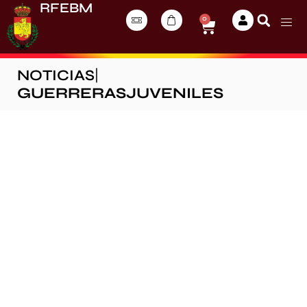
RFEBM
0
NOTICIAS
|
GUERRERASJUVENILES