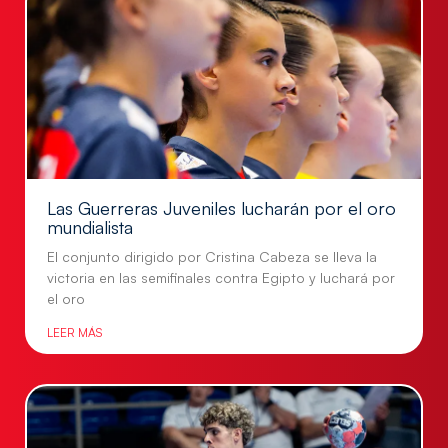
Las Guerreras Juveniles lucharán por el oro
mundialista
El conjunto dirigido por Cristina Cabeza se lleva la
victoria en las semifinales contra Egipto y luchará por
el oro
LEER MÁS