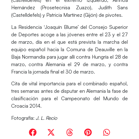
(Castelldefels) en el extremo izquierdo;
Ainhoa
Hernández
(Prosetecnisa Zuazo),
Judith Sans
(Castelldefels) y
Patricia Martínez
(Gijón) de pivotes.
La Residencia ‘Joaquín Blume’ del Consejo Superior
de Deportes acoge a las jóvenes entre el 23 y el 27
de marzo, día en el que está prevista la marcha del
equipo español hacia la Comuna de Deauville en la
Baja Normandía para jugar allí contra Hungría el 28 de
marzo, contra Alemania el 29 de marzo, y contra
Francia la jornada final el 30 de marzo.
Cita de vital importancia para el combinado español,
tres semanas antes de disputar en Alemania la fase de
clasificación para el Campeonato del Mundo de
Croacia 2014.
Fotografía:
J. L. Recio