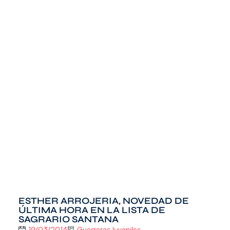
ESTHER ARROJERIA, NOVEDAD DE
ÚLTIMA HORA EN LA LISTA DE
SAGRARIO SANTANA
19/03/2014
GuerrerasJuveniles