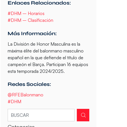
Enlaces Relacionados:
#DHM – Horarios
#DHM – Clasificación
Más Información:
La
División de Honor Masculina
es la
máxima élite del balonmano masculino
español
en la que defiende el título de
campeón el Barça. Participan
16 equipos
esta temporada
2024/2025
.
Redes Sociales:
@RFEBalonmano
#DHM
Categorías