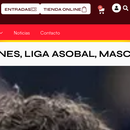
0
ENTRADAS
TIENDA ONLINE
Noticias
Contacto
NES
,
LIGA ASOBAL
,
MASC