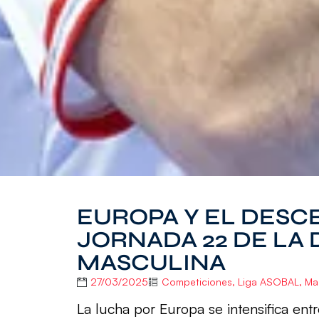
EUROPA Y EL DESC
JORNADA 22 DE LA 
MASCULINA
27/03/2025
Competiciones
,
Liga ASOBAL
,
Ma
La lucha por Europa se intensifica entr