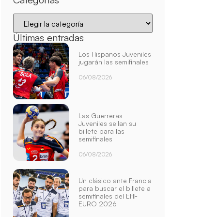
Últimas entradas
Los Hispanos Juveniles
jugarán las semifinales
06/08/2026
Las Guerreras
Juveniles sellan su
billete para las
semifinales
06/08/2026
Un clásico ante Francia
para buscar el billete a
semifinales del EHF
EURO 2026