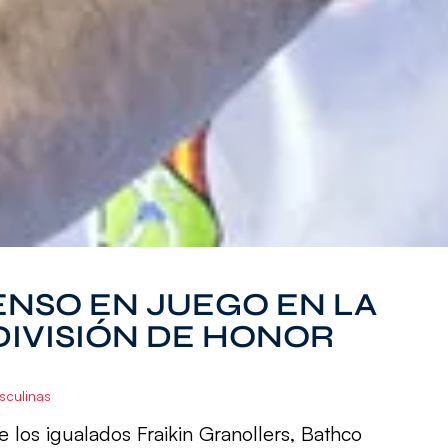
ENSO EN JUEGO EN LA
DIVISIÓN DE HONOR
sculinas
e los igualados Fraikin Granollers, Bathco