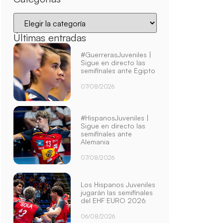
Últimas entradas
#GuerrerasJuveniles |
Sigue en directo las
semifinales ante Egipto
07/08/2026
#HispanosJuveniles |
Sigue en directo las
semifinales ante
Alemania
07/08/2026
Los Hispanos Juveniles
jugarán las semifinales
del EHF EURO 2026
06/08/2026