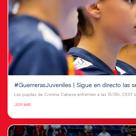
#GuerrerasJuveniles | Sigue en directo las s
Las pupilas de Cristina Cabeza enfrentan a las 15:15h. CEST l
LEER MÁS