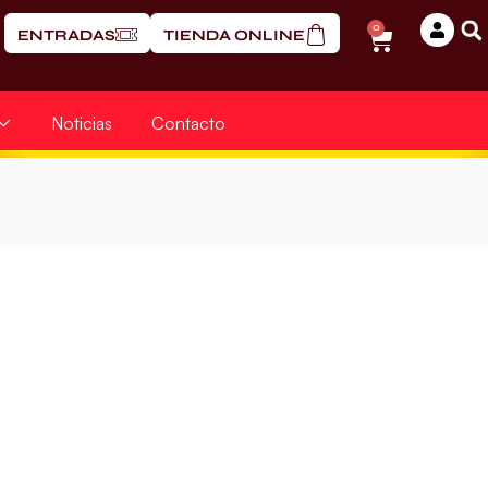
0
ENTRADAS
TIENDA ONLINE
Noticias
Contacto