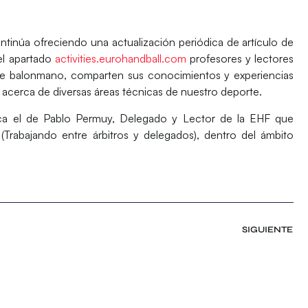
tinúa ofreciendo una actualización periódica de artículo de
el apartado
activities.eurohandball.com
profesores y lectores
de balonmano, comparten sus conocimientos y experiencias
acerca de diversas áreas técnicas de nuestro deporte.
staca el de Pablo Permuy, Delegado y Lector de la EHF que
(Trabajando entre árbitros y delegados), dentro del ámbito
SIGUIENTE