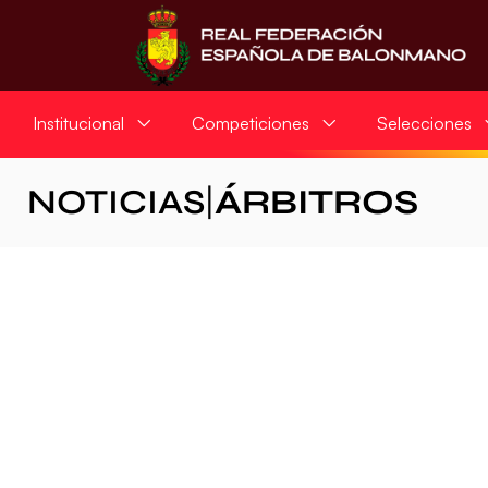
Institucional
Competiciones
Selecciones
NOTICIAS
|
ÁRBITROS