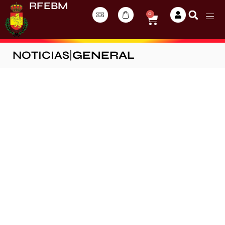
RFEBM
0
NOTICIAS
|
GENERAL