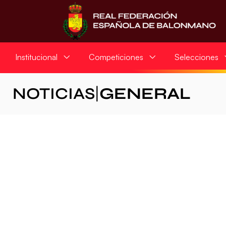
Institucional
Competiciones
Selecciones
NOTICIAS
|
GENERAL