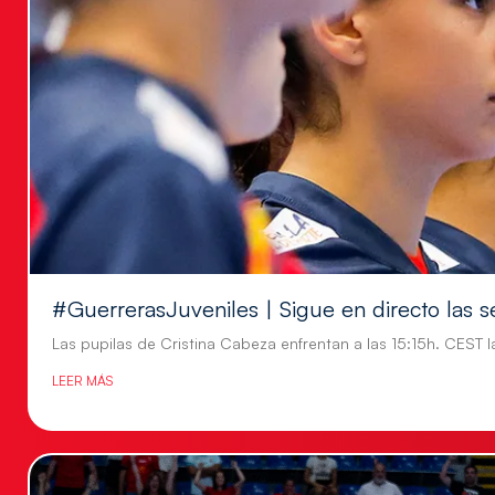
#GuerrerasJuveniles | Sigue en directo las s
Las pupilas de Cristina Cabeza enfrentan a las 15:15h. CEST l
LEER MÁS