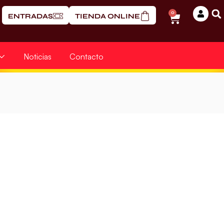
0
ENTRADAS
TIENDA ONLINE
Noticias
Contacto