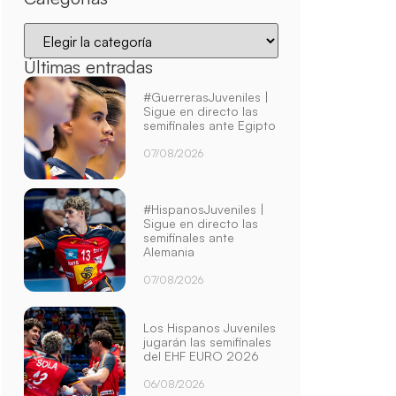
Últimas entradas
#GuerrerasJuveniles |
Sigue en directo las
semifinales ante Egipto
07/08/2026
#HispanosJuveniles |
Sigue en directo las
semifinales ante
Alemania
07/08/2026
Los Hispanos Juveniles
jugarán las semifinales
del EHF EURO 2026
06/08/2026