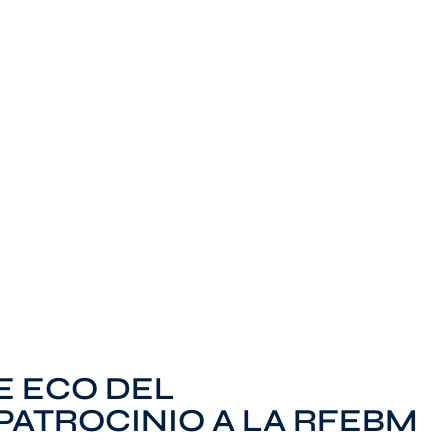
E ECO DEL
PATROCINIO A LA RFEBM