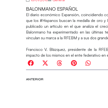
BALONMANO ESPAÑOL
El diario económico
Expansión
, coincidiendo c
que los
#Hispanos
buscan la medalla de oro y la
publicado un artículo en el que analiza el crec
Balonmano
ha experimentado en las últimas te
vinculan su marca a la
RFEBM
y a sus dos grande
Francisco V. Blázquez, presidente de la RFEB
impacto de los mismos en el ente federativo en e
ANTERIOR