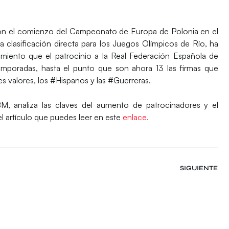
on el comienzo del
Campeonato de Europa de Polonia
en el
 clasificación directa para los
Juegos Olímpicos de Río
, ha
imiento que el patrocinio a la
Real Federación Española de
mporadas, hasta el punto que son ahora 13 las firmas que
s valores, los #Hispanos y las #Guerreras.
M, analiza las claves del aumento de patrocinadores y el
l artículo que puedes leer en este
enlace.
SIGUIENTE