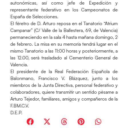
autonómicas, así como jefe de Expedición y
representante federativo en los Campeonatos de
España de Selecciones.
El féretro de D. Arturo reposa en el Tanatorio “Atrium
Campanar” (C/ Valle de la Ballestera, 69, de Valencia)
permaneciendo en la sala 4 hasta mañana domingo, 2
de febrero. La misa en su memoria tendrá lugar en el
mismo Tanatorio a las 11:00 horas y posteriormente, a
las 12.00, será trasladado al Cementerio General de
Valencia.
El presidente de la Real Federación Española de
Balonmano, Francisco V. Blázquez, junto a los
miembros de la Junta Directiva, personal federativo y
colaboradores, quiere transmitir un sentido pésame a
Arturo Tejedor, familiares, amigos y compañeros de la
F.BM.C.V.
D.E.P.