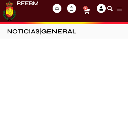
RFEBM
0
NOTICIAS
|
GENERAL