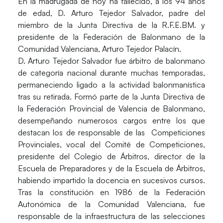
En la madrugada de hoy ha fallecido, a los 94 años
de edad, D. Arturo Tejedor Salvador, padre del
miembro de la Junta Directiva de la R.F.E.BM. y
presidente de la Federación de Balonmano de la
Comunidad Valenciana, Arturo Tejedor Palacín.
D. Arturo Tejedor Salvador fue árbitro de balonmano
de categoría nacional durante muchas temporadas,
permaneciendo ligado a la actividad balonmanística
tras su retirada. Formó parte de la Junta Directiva de
la Federación Provincial de Valencia de Balonmano,
desempeñando numerosos cargos entre los que
destacan los de responsable de las Competiciones
Provinciales, vocal del Comité de Competiciones,
presidente del Colegio de Árbitros, director de la
Escuela de Preparadores y de la Escuela de Árbitros,
habiendo impartido la docencia en sucesivos cursos.
Tras la constitución en 1986 de la Federación
Autonómica de la Comunidad Valenciana, fue
responsable de la infraestructura de las selecciones