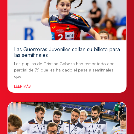
Las Guerreras Juveniles sellan su billete para
las semifinales
Las pupilas de Cristina Cabeza han remontado con
parcial de 7:1 que les ha dado el pase a semifinales
que
LEER MÁS