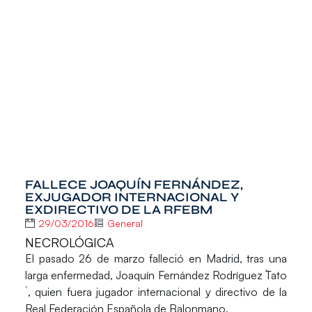
FALLECE JOAQUÍN FERNÁNDEZ,
EXJUGADOR INTERNACIONAL Y
EXDIRECTIVO DE LA RFEBM
29/03/2016
General
NECROLÓGICA
El pasado 26 de marzo falleció en
Madrid
, tras una
larga enfermedad,
Joaquín Fernández Rodríguez `Tato
´
, quien fuera jugador internacional y directivo de la
Real Federación Española de Balonmano.