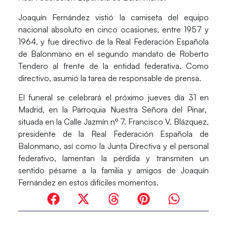
Joaquín Fernández
vistió la camiseta del equipo
nacional absoluto en cinco ocasiones, entre 1957 y
1964, y fue directivo de la Real Federación Española
de Balonmano en el segundo mandato de
Roberto
Tendero
al frente de la entidad federativa. Como
directivo, asumió la tarea de responsable de prensa.
El funeral se celebrará el próximo jueves día 31 en
Madrid
, en la
Parroquia Nuestra Señora del Pinar
,
situada en la Calle Jazmín nº 7.
Francisco V. Blázquez
,
presidente de la
Real Federación Española de
Balonmano
, así como la Junta Directiva y el personal
federativo, lamentan la pérdida y transmiten un
sentido pésame a la familia y amigos de
Joaquín
Fernández
en estos difíciles momentos.