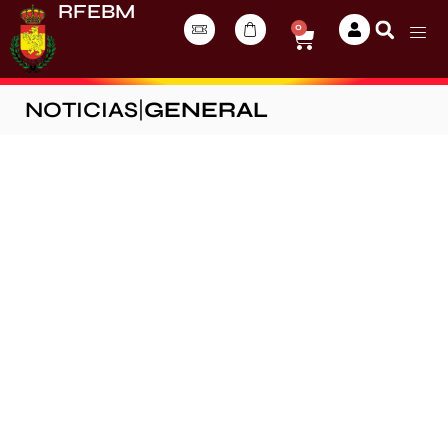
RFEBM
0
NOTICIAS
|
GENERAL