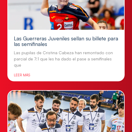
Las Guerreras Juveniles sellan su billete para
las semifinales
Las pupilas de Cristina Cabeza han remontado con
parcial de 7:1 que les ha dado el pase a semifinales
que
LEER MÁS