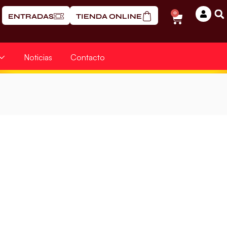
0
ENTRADAS
TIENDA ONLINE
Noticias
Contacto