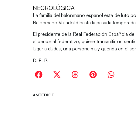
NECROLÓGICA
La familia del balonmano español está de luto por 
Balonmano Valladolid hasta la pasada temporada 
El presidente de la Real Federación Española de
el personal federativo, quiere transmitir un sent
lugar a dudas, una persona muy querida en el sen
D. E. P.
ANTERIOR