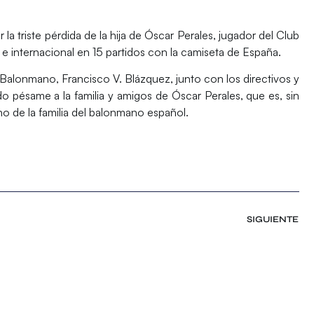
la triste pérdida de la hija de
Óscar Perales
, jugador del Club
e internacional en 15 partidos con la camiseta de España.
 Balonmano, Francisco V. Blázquez, junto con los directivos y
ido pésame a la familia y amigos de Óscar Perales, que es, sin
o de la familia del balonmano español.
SIGUIENTE