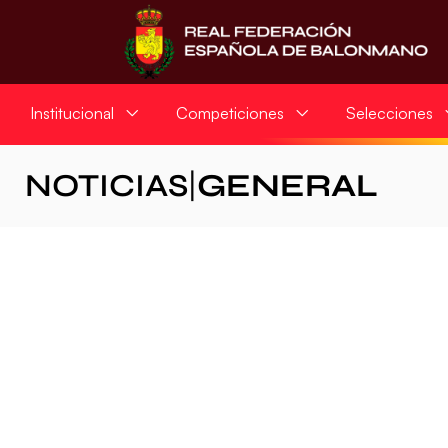
Institucional
Competiciones
Selecciones
NOTICIAS
|
GENERAL