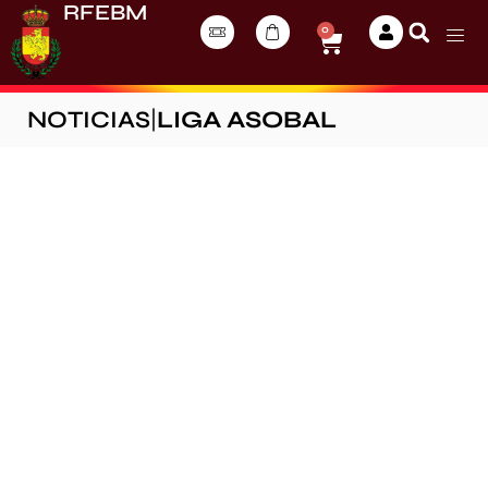
RFEBM
0
NOTICIAS
|
LIGA ASOBAL