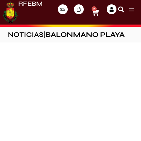
RFEBM
0
NOTICIAS
|
BALONMANO PLAYA