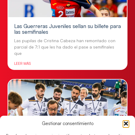
Las Guerreras Juveniles sellan su billete para
las semifinales
Las pupilas de Cristina Cabeza han remontado con
parcial de 7:1 que les ha dado el pase a semifinales
que
LEER MÁS
Gestionar consentimiento