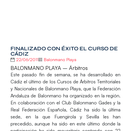
FINALIZADO CON ÉXITO EL CURSO DE
CÁDIZ
22/06/2011
Balonmano Playa
BALONMANO PLAYA – Árbitros
Este pasado fin de semana, se ha desarrollado en
Cádiz el último de los Cursos de Árbitros Territoriales
y Nacionales de Balonmano Playa, que la Federación
Andaluza de Balonmano ha organizado en la región.
En colaboración con el Club Balonmano Gades y la
Real Federación Española, Cádiz ha sido la última
sede, en la que Fuengirola y Sevilla les han
precedido, aunque ha sido en este último donde la
participación ha sido mayoritaria contando con 22