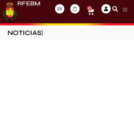
RFEBM
0
NOTICIAS
|