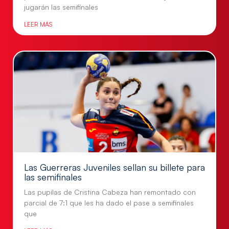
jugarán las semifinales
LEER MÁS
Las Guerreras Juveniles sellan su billete para
las semifinales
Las pupilas de Cristina Cabeza han remontado con
parcial de 7:1 que les ha dado el pase a semifinales
que