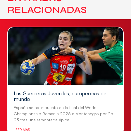
RELACIONADAS
Las Guerreras Juveniles, campeonas del
mundo
España se ha impuesto en la final del World
Championship Romania 2026 a Montenegro por 26-
23 tras una remontada épica
LEER MÁS