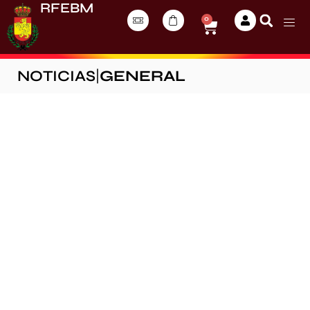
RFEBM
0
NOTICIAS
|
GENERAL