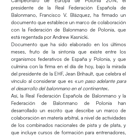
Campeonato de Europa de Polonia 2014, el
presidente de la Real Federación Española de
Balonmano,
Francisco V. Blázquez
, ha firmado un
documento que establece un marco de colaboración
con la Federación de Balonmano de Polonia, que
está regentada por
Andrew Kasnicki
.
Documento que ha sido elaborado en los últimos
meses, fruto de la sintonía que existe entre los
organismos federativos de España y Polonia, y que
culmina con la firma en el día de hoy, bajo la mirada
del presidente de la EHF,
Jean Brihault
, que celebra el
vínculo al considerar que es «
un paso adelante para
el desarrollo del balonmano en el continente
«.
Así, la Real Federación Española de Balonmano y la
Federación de Balonmano de Polonia han
desarrollado un escrito que describe un marco de
colaboración en matería arbitral, a nivel de actividades
de los combinados nacionales de pista y de plata, y
que incluye cursos de formación para entrenadores,