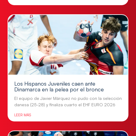
Los Hispanos Juveniles caen ante
Dinamarca en la pelea por el bronce
El equipo de Javier Márquez no pudo con la selección
danesa (25-28) y finaliza cuarto el EHF EURO 2026
LEER MÁS