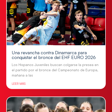
Una revancha contra Dinamarca para
conquistar el bronce del EHF EURO 2026
Los Hispanos Juveniles buscan colgarse la presea en
el partido por el bronce del Campeonato de Europa,
mañana a las
LEER MÁS