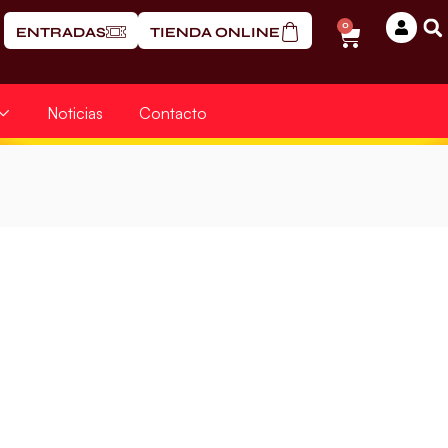
0
ENTRADAS
TIENDA ONLINE
Noticias
Contacto