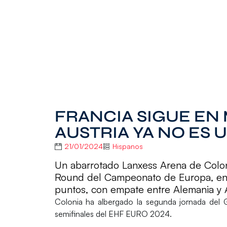
FRANCIA SIGUE EN
AUSTRIA YA NO ES
21/01/2024
Hispanos
Un abarrotado Lanxess Arena de Coloni
Round del Campeonato de Europa, en 
puntos, con empate entre Alemania y 
Colonia
ha albergado la segunda jornada del
semifinales del
EHF EURO 2024
.