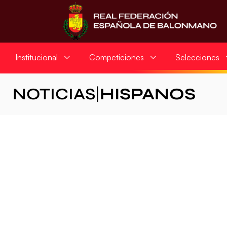
Institucional
Competiciones
Selecciones
NOTICIAS
|
HISPANOS