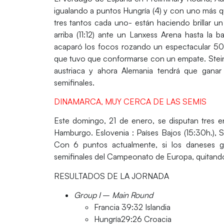
igualando a puntos Hungría (4) y con uno más q
tres tantos cada uno- están haciendo brillar u
arriba (11:12) ante un Lanxess Arena hasta la
acaparó los focos rozando un espectacular 50%
que tuvo que conformarse con un empate. Steinert
austriaca y ahora Alemania tendrá que ganar
semifinales.
DINAMARCA, MUY CERCA DE LAS SEMIS
Este domingo, 21 de enero, se disputan tres e
Hamburgo. Eslovenia : Países Bajos (15:30h.), 
Con 6 puntos actualmente, si los daneses gan
semifinales del Campeonato de Europa, quitand
RESULTADOS DE LA JORNADA
Group I
–
Main Round
Francia 39:32 Islandia
Hungría29:26 Croacia