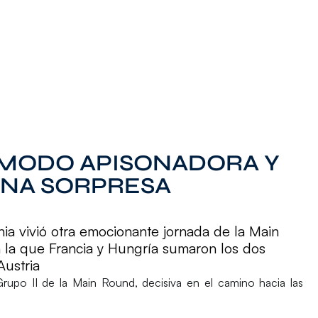
 MODO APISONADORA Y
 UNA SORPRESA
a vivió otra emocionante jornada de la Main
la que Francia y Hungría sumaron los dos
Austria
Grupo II de la Main Round
, decisiva en el camino hacia las