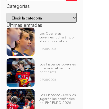
Categorías
Últimas entradas
Las Guerreras
Juveniles lucharán por
el oro mundialista
07/08/2026
Los Hispanos Juveniles
buscarán el bronce
continental
07/08/2026
Los Hispanos Juveniles
jugarán las semifinales
del EHF EURO 2026