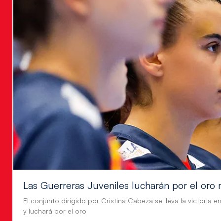
Las Guerreras Juveniles lucharán por el oro 
El conjunto dirigido por Cristina Cabeza se lleva la victoria e
y luchará por el oro