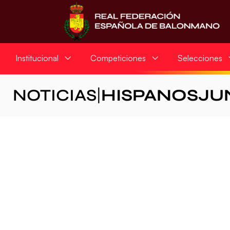
Institucional
Competiciones
Selecciones
NOTICIAS
|
HISPANOSJU