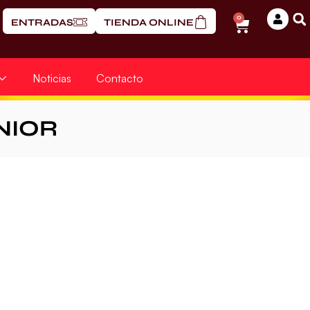
0
ENTRADAS
TIENDA ONLINE
Noticias
Contacto
NIOR