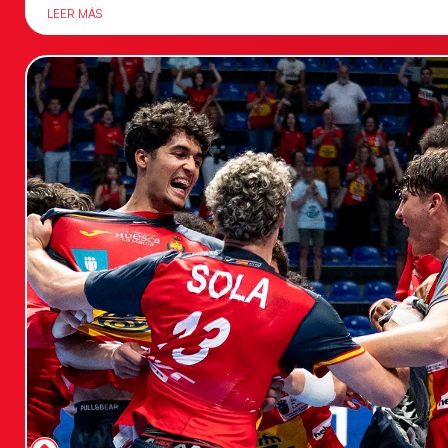
LEER MÁS