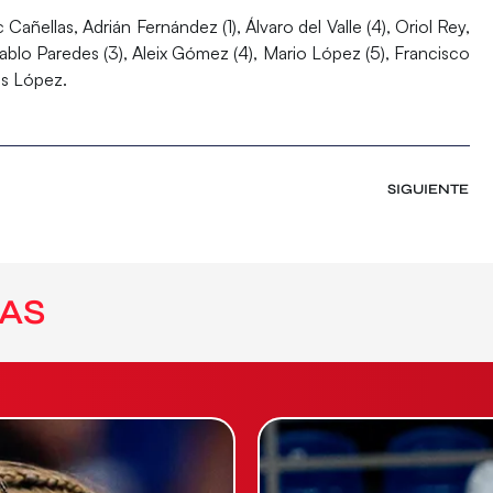
Cañellas, Adrián Fernández (1), Álvaro del Valle (4), Oriol Rey,
ablo Paredes (3), Aleix Gómez (4), Mario López (5), Francisco
lás López.
SIGUIENTE
AS