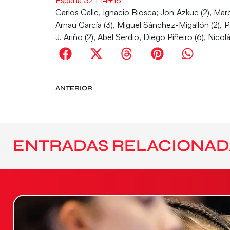
Carlos Calle, Ignacio Biosca; Jon Azkue (2), Marc 
Arnau García (3), Miguel Sánchez-Migallón (2), P
J. Ariño (2), Abel Serdio, Diego Piñeiro (6), Nico
ANTERIOR
ENTRADAS RELACIONAD