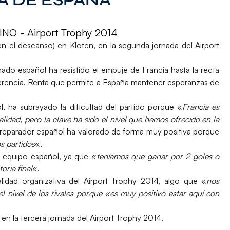
 - Airport Trophy 2014
en el descanso) en Kloten, en la segunda jornada del Airport
ado español ha resistido el empuje de Francia hasta la recta
diferencia. Renta que permite a España mantener esperanzas de
l, ha subrayado la dificultad del partido porque «
Francia es
alidad, pero la clave ha sido el nivel que hemos ofrecido en la
reparador español ha valorado de forma muy positiva porque
s partidos
«.
l equipo español, ya que «
teníamos que ganar por 2 goles o
oria final
«.
alidad organizativa del Airport Trophy 2014, algo que «
nos
el nivel de los rivales porque «es muy positivo estar aquí con
a en la tercera jornada del Airport Trophy 2014.