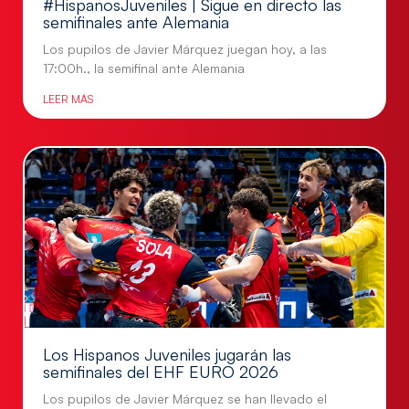
#HispanosJuveniles | Sigue en directo las
semifinales ante Alemania
Los pupilos de Javier Márquez juegan hoy, a las
17:00h., la semifinal ante Alemania
LEER MÁS
Los Hispanos Juveniles jugarán las
semifinales del EHF EURO 2026
Los pupilos de Javier Márquez se han llevado el