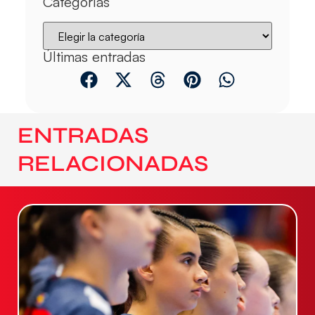
Categorías
Últimas entradas
ENTRADAS
RELACIONADAS