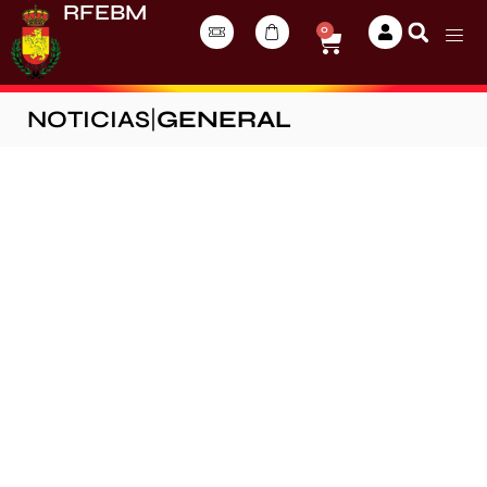
RFEBM
0
NOTICIAS
|
GENERAL