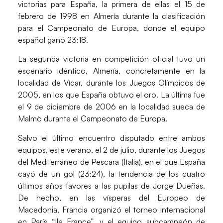
victorias para España, la primera de ellas el 15 de
febrero de 1998 en Almería durante la clasificación
para el Campeonato de Europa, donde el equipo
español ganó 23:18.
La segunda victoria en competición oficial tuvo un
escenario idéntico, Almería, concretamente en la
localidad de Vícar, durante los Juegos Olímpicos de
2005, en los que España obtuvo el oro. La última fue
el 9 de diciembre de 2006 en la localidad sueca de
Malmö durante el Campeonato de Europa.
Salvo el último encuentro disputado entre ambos
equipos, este verano, el 2 de julio, durante los Juegos
del Mediterráneo de Pescara (Italia), en el que España
cayó de un gol (23:24), la tendencia de los cuatro
últimos años favores a las pupilas de Jorge Dueñas.
De hecho, en las vísperas del Europeo de
Macedonia, Francia organizó el torneo internacional
en París “Ile France”, y el equipo subcampeón de