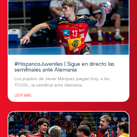
#HispanosJuveniles | Sigue en directo las
semifinales ante Alemania
Los pupilos de Javier Márquez juegan hoy, a las
17:00h., la semifinal ante Alemania
LEER MÁS