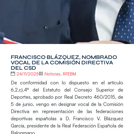
FRANCISCO BLÁZQUEZ, NOMBRADO
VOCAL DE LA COMISIÓN DIRECTIVA
DEL CSD
24/11/2025
Noticias
,
RFEBM
De conformidad con lo dispuesto en el artículo
6.2.c).4º del Estatuto del Consejo Superior de
Deportes, aprobado por Real Decreto 460/2015, de
5 de junio, vengo en designar
vocal de la Comisión
Directiva
en representación de las federaciones
deportivas españolas a
D. Francisco V. Blázquez
García
, presidente de la
Real Federación Española de
Balonmano
.