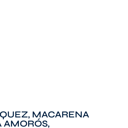
ZQUEZ, MACARENA
A AMORÓS,