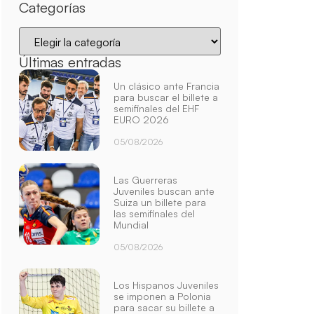
Categorías
Últimas entradas
Un clásico ante Francia
para buscar el billete a
semifinales del EHF
EURO 2026
05/08/2026
Las Guerreras
Juveniles buscan ante
Suiza un billete para
las semifinales del
Mundial
05/08/2026
Los Hispanos Juveniles
se imponen a Polonia
para sacar su billete a