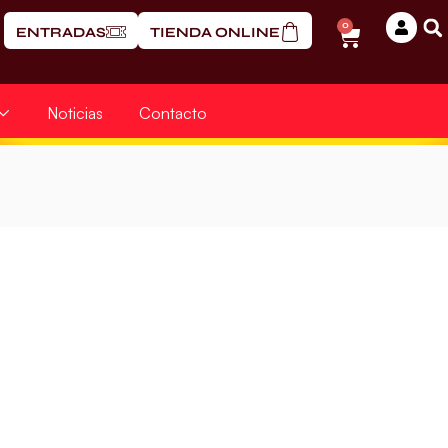
0
ENTRADAS
TIENDA ONLINE
Noticias
Contacto