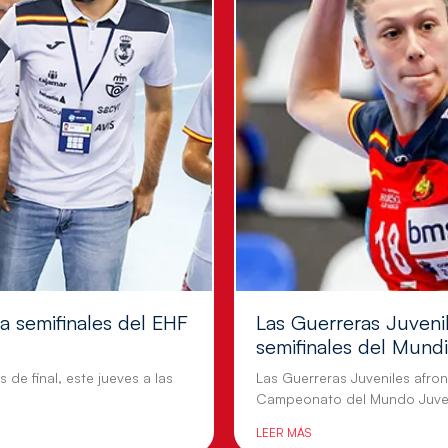
 a semifinales del EHF
Las Guerreras Juvenil
semifinales del Mundi
 de final, este jueves a las
Las Guerreras Juveniles afront
Campeonato del Mundo Juven
LEER MÁS