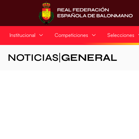
Institucional
Competiciones
Selecciones
NOTICIAS
|
GENERAL